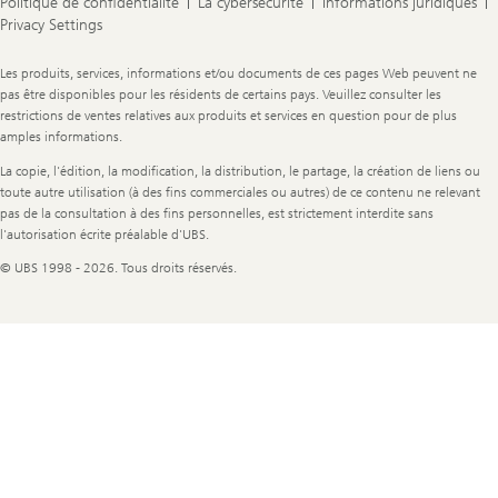
Politique de confidentialité
La cybersécurité
Informations juridiques
Privacy Settings
Legal
Les produits, services, informations et/ou documents de ces pages Web peuvent ne
Information
pas être disponibles pour les résidents de certains pays. Veuillez consulter les
restrictions de ventes relatives aux produits et services en question pour de plus
amples informations.
La copie, l'édition, la modification, la distribution, le partage, la création de liens ou
toute autre utilisation (à des fins commerciales ou autres) de ce contenu ne relevant
pas de la consultation à des fins personnelles, est strictement interdite sans
l'autorisation écrite préalable d'UBS.
© UBS 1998 - 2026. Tous droits réservés.