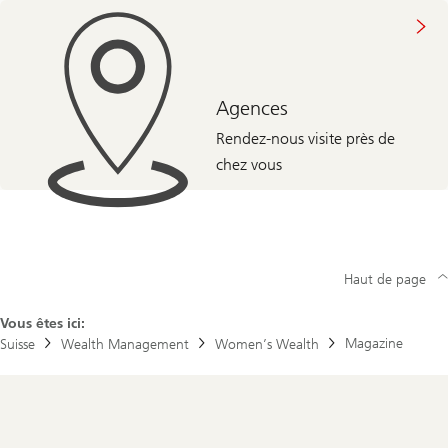
Agences
Rendez-nous visite près de
chez vous
Haut de page
Vous êtes ici:
Magazine
Suisse
Wealth Management
Women’s Wealth
Footer
Navigation