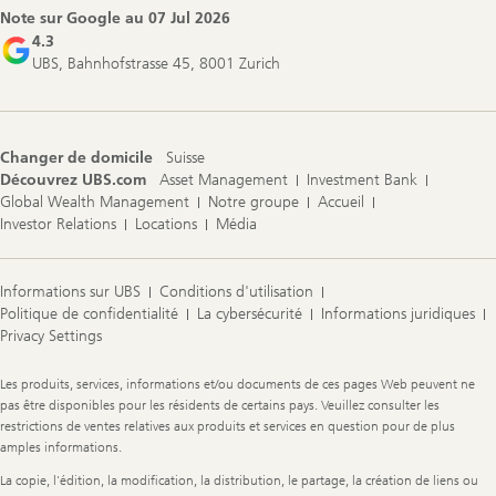
Note sur Google au
07 Jul 2026
4.3
UBS, Bahnhofstrasse 45, 8001 Zurich
Changer de domicile
Suisse
Découvrez UBS.com
Asset Management
Investment Bank
Global Wealth Management
Notre groupe
Accueil
Investor Relations
Locations
Média
Informations sur UBS
Conditions d'utilisation
Politique de confidentialité
La cybersécurité
Informations juridiques
Privacy Settings
Legal
Les produits, services, informations et/ou documents de ces pages Web peuvent ne
Information
pas être disponibles pour les résidents de certains pays. Veuillez consulter les
restrictions de ventes relatives aux produits et services en question pour de plus
amples informations.
La copie, l'édition, la modification, la distribution, le partage, la création de liens ou