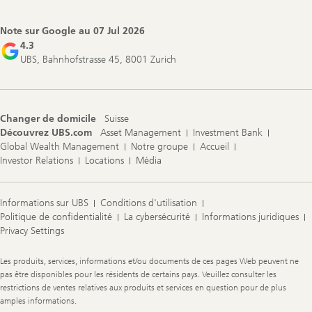
Footer
Navigation
Note sur Google au
07 Jul 2026
4.3
UBS, Bahnhofstrasse 45, 8001 Zurich
Changer de domicile
Suisse
Découvrez UBS.com
Asset Management
Investment Bank
Global Wealth Management
Notre groupe
Accueil
Investor Relations
Locations
Média
Informations sur UBS
Conditions d'utilisation
Politique de confidentialité
La cybersécurité
Informations juridiques
Privacy Settings
Legal
Les produits, services, informations et/ou documents de ces pages Web peuvent ne
Information
pas être disponibles pour les résidents de certains pays. Veuillez consulter les
restrictions de ventes relatives aux produits et services en question pour de plus
amples informations.