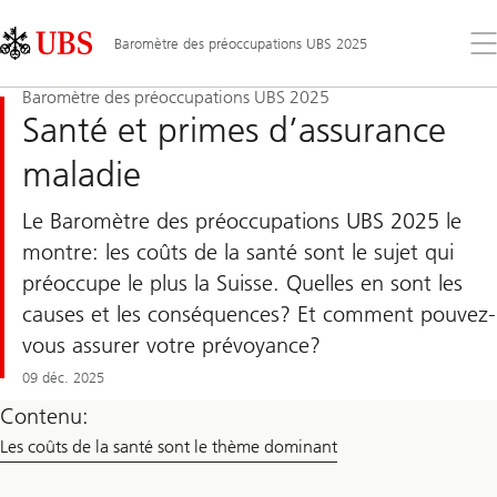
Skip
Content
Links
Area
Ouv
Baromètre des préoccupations UBS 2025
le
me
Baromètre des préoccupations UBS 2025
Santé et primes d’assurance
maladie
Le Baromètre des préoccupations UBS 2025 le
montre: les coûts de la santé sont le sujet qui
préoccupe le plus la Suisse. Quelles en sont les
causes et les conséquences? Et comment pouvez-
vous assurer votre prévoyance?
09 déc. 2025
Contenu:
Les coûts de la santé sont le thème dominant