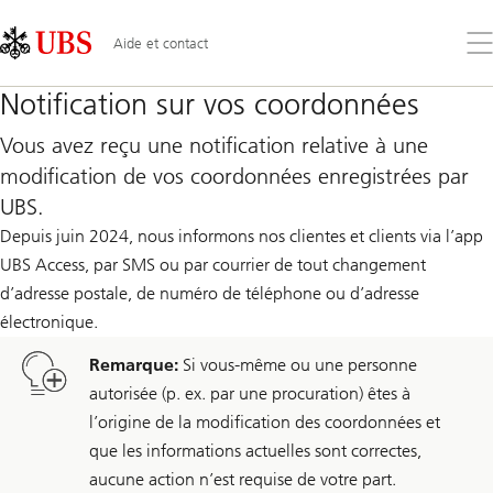
Skip
Content
Links
Area
Ouv
Aide et contact
le
me
Notification sur vos coordonnées
Vous avez reçu une notification relative à une
modification de vos coordonnées enregistrées par
UBS.
Depuis juin 2024, nous informons nos clientes et clients via l’app
UBS Access, par SMS ou par courrier de tout changement
d’adresse postale, de numéro de téléphone ou d’adresse
électronique.
Remarque:
Si vous-même ou une personne
autorisée (p. ex. par une procuration) êtes à
l’origine de la modification des coordonnées et
que les informations actuelles sont correctes,
aucune action n’est requise de votre part.