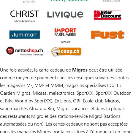
Une fois activée, la carte-cadeau de
Migros
peut être utilisée
comme moyen de paiement chez les enseignes suivantes: toutes
les magasins M-, MM- et MMM, magasins spécialisés (Do it +
Garden Migros, Micasa, melectronics, SportXX, SportXX Outdoor
et Bike World by SportXX), Ex Libris, OBI, École-club Migros,
supermarchés Alnatura Bio, Migros vacances et dans la plupart
des restaurants Migro et des stations-service Migrol (stations
automatisées ou non). Les cartes-cadeaux ne sont pas acceptées
dans les magasins Migros frontaliers situés à l’étranger et en ligne