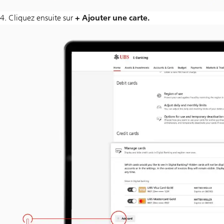
4. Cliquez ensuite sur
+ Ajouter une carte.