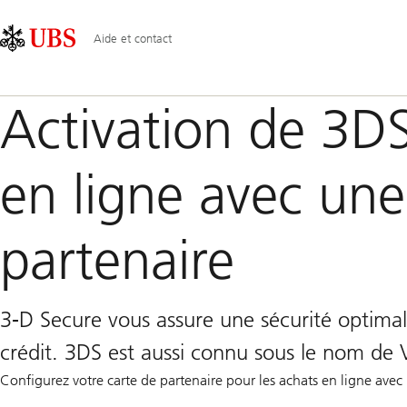
Skip
Content
Navigation
Links
Area
principale
Aide et contact
Activation de 3DS
en ligne avec une
partenaire
3-D Secure vous assure une sécurité optimal
crédit. 3DS est aussi connu sous le nom de
Configurez votre carte de partenaire pour les achats en ligne avec