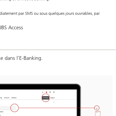
iatement par SMS ou sous quelques jours ouvrables, par
 UBS Access
te dans l’E-Banking.