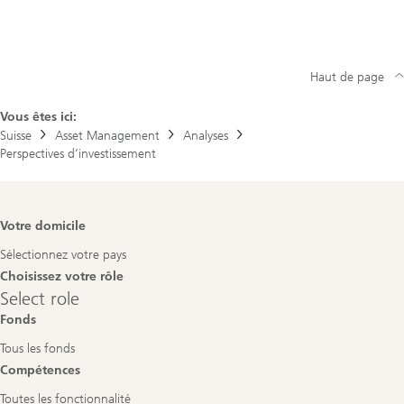
Haut de page
Vous êtes ici:
Suisse
Asset Management
Analyses
Perspectives d’investissement
Footer
Votre domicile
Navigation
Sélectionnez votre pays
Choisissez votre rôle
Select
Select role
role
Fonds
Tous les fonds
Compétences
Toutes les fonctionnalité