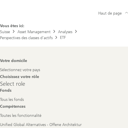
Haut de page
Vous êtes ici:
Suisse
Asset Management
Analyses
ETF
Perspectives des classes d’actifs
Footer
Votre domicile
Navigation
Sélectionnez votre pays
Choisissez votre rôle
Select
Select role
role
Fonds
Tous les fonds
Compétences
Toutes les fonctionnalité
Unified Global Alternatives - Offene Architektur