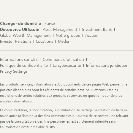
Changer de domicile
Suisse
Découvrez UBS.com
Asset Management
Investment Bank
Global Wealth Management
Notre groupe
Accueil
Investor Relations
Locations
Média
Informations sur UBS
Conditions d'utilisation
Politique de confidentialité
La cybersécurité
Informations juridiques
Privacy Settings
Legal
Les produits, services, informations et/ou documents de ces pages Web peuvent ne
Information
pas être disponibles pour les résidents de certains pays. Veuillez consulter les
restrictions de ventes relatives aux produits et services en question pour de plus
amples informations.
La copie, l'édition, la modification, la distribution, le partage, la création de liens ou
toute autre utilisation (à des fins commerciales ou autres) de ce contenu ne relevant
pas de la consultation à des fins personnelles, est strictement interdite sans
l'autorisation écrite préalable d'UBS.