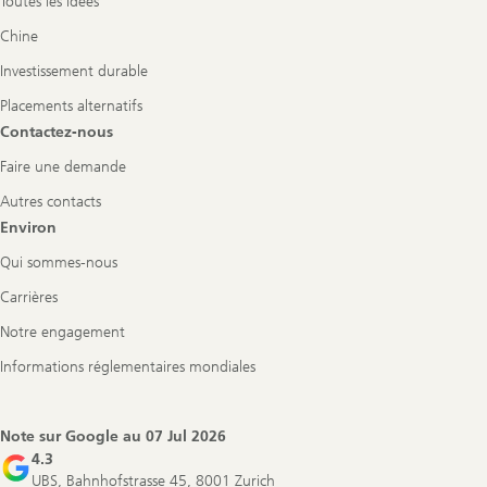
Toutes les idées
Chine
Investissement durable
Placements alternatifs
Contactez-nous
Faire une demande
Autres contacts
Environ
Qui sommes-nous
Carrières
Notre engagement
Informations réglementaires mondiales
Note sur Google au
07 Jul 2026
4.3
UBS, Bahnhofstrasse 45, 8001 Zurich