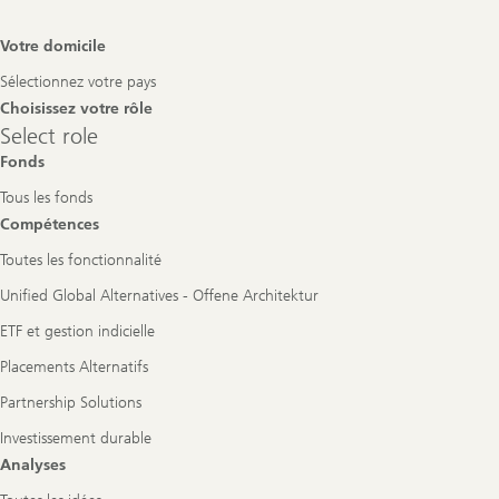
Footer
Votre domicile
Navigation
Sélectionnez votre pays
Choisissez votre rôle
Select
Select role
role
Fonds
Tous les fonds
Compétences
Toutes les fonctionnalité
Unified Global Alternatives - Offene Architektur
ETF et gestion indicielle
Placements Alternatifs
Partnership Solutions
Investissement durable
Analyses