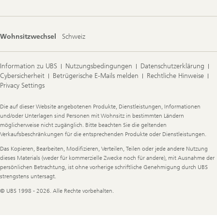
Wohnsitzwechsel
Schweiz
Information zu UBS
Nutzungsbedingungen
Datenschutzerklärung
Cybersicherheit
Betrügerische E-Mails melden
Rechtliche Hinweise
Privacy Settings
Legal
Die auf dieser Website angebotenen Produkte, Dienstleistungen, Informationen
Information
und/oder Unterlagen sind Personen mit Wohnsitz in bestimmten Ländern
möglicherweise nicht zugänglich. Bitte beachten Sie die geltenden
Verkaufsbeschränkungen für die entsprechenden Produkte oder Dienstleistungen.
Das Kopieren, Bearbeiten, Modifizieren, Verteilen, Teilen oder jede andere Nutzung
dieses Materials (weder für kommerzielle Zwecke noch für andere), mit Ausnahme der
persönlichen Betrachtung, ist ohne vorherige schriftliche Genehmigung durch UBS
strengstens untersagt.
© UBS 1998 - 2026. Alle Rechte vorbehalten.