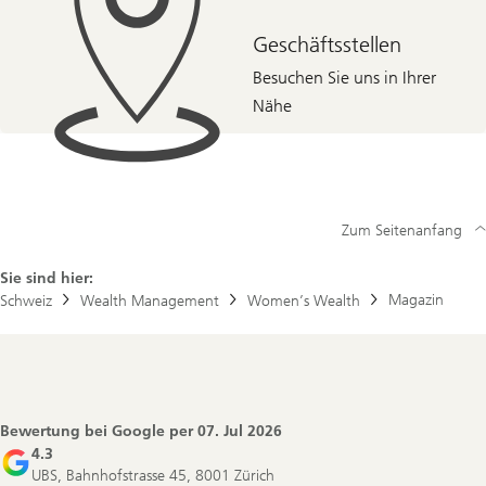
Geschäftsstellen
Besuchen Sie uns in Ihrer
Nähe
Zum Seitenanfang
Sie sind hier:
Magazin
Schweiz
Wealth Management
Women’s Wealth
Footer
Navigation
Bewertung bei Google per
07. Jul 2026
4.3
UBS, Bahnhofstrasse 45, 8001 Zürich