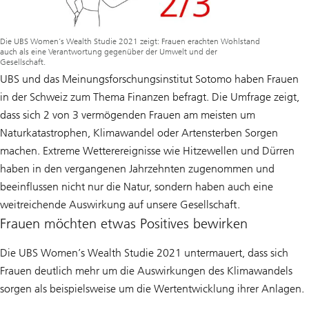
Die UBS Women’s Wealth Studie 2021 zeigt: Frauen erachten Wohlstand
auch als eine Verantwortung gegenüber der Umwelt und der
Gesellschaft.
UBS und das Meinungsforschungsinstitut Sotomo haben Frauen
in der Schweiz zum Thema Finanzen befragt. Die Umfrage zeigt,
dass sich 2 von 3 vermögenden Frauen am meisten um
Naturkatastrophen, Klimawandel oder Artensterben Sorgen
machen. Extreme Wetterereignisse wie Hitzewellen und Dürren
haben in den vergangenen Jahrzehnten zugenommen und
beeinflussen nicht nur die Natur, sondern haben auch eine
weitreichende Auswirkung auf unsere Gesellschaft.
Frauen möchten etwas Positives bewirken
Die UBS Women’s Wealth Studie 2021 untermauert, dass sich
Frauen deutlich mehr um die Auswirkungen des Klimawandels
sorgen als beispielsweise um die Wertentwicklung ihrer Anlagen.