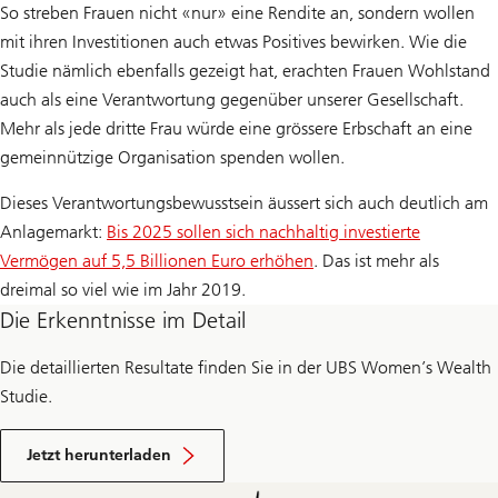
So streben Frauen nicht «nur» eine Rendite an, sondern wollen
mit ihren Investitionen auch etwas Positives bewirken. Wie die
Studie nämlich ebenfalls gezeigt hat, erachten Frauen Wohlstand
auch als eine Verantwortung gegenüber unserer Gesellschaft.
Mehr als jede dritte Frau würde eine grössere Erbschaft an eine
gemeinnützige Organisation spenden wollen.
Dieses Verantwortungsbewusstsein äussert sich auch deutlich am
Anlagemarkt:
Bis 2025 sollen sich nachhaltig investierte
Vermögen auf 5,5 Billionen Euro erhöhen
. Das ist mehr als
dreimal so viel wie im Jahr 2019.
Die Erkenntnisse im Detail
Die detaillierten Resultate finden Sie in der UBS Women’s Wealth
Studie.
J
e
Jetzt herunterladen
t
z