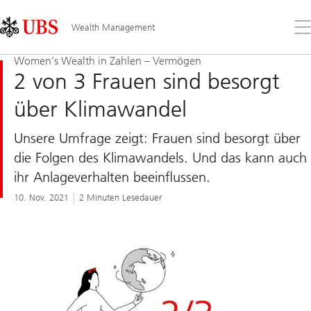
Skip
Content
Links
Area
Öff
Wealth Management
Sie
da
Women’s Wealth in Zahlen – Vermögen
Me
2 von 3 Frauen sind besorgt
über Klimawandel
Unsere Umfrage zeigt: Frauen sind besorgt über
die Folgen des Klimawandels. Und das kann auch
ihr Anlageverhalten beeinflussen.
10. Nov. 2021
2 Minuten Lesedauer