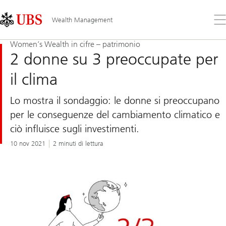
Skip
Content
Links
Area
Apr
Wealth Management
il
me
Women’s Wealth in cifre – patrimonio
2 donne su 3 preoccupate per
il clima
Lo mostra il sondaggio: le donne si preoccupano
per le conseguenze del cambiamento climatico e
ciò influisce sugli investimenti.
10 nov 2021
2 minuti di lettura