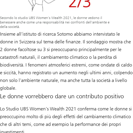
Secondo lo studio UBS Women’s Wealth 2021, le donne vedono il
benessere anche come una responsabilità nei confronti dell’ambiente e
della società.
Insieme all’istituto di ricerca Sotomo abbiamo intervistato le
donne in Svizzera sul tema delle finanze. Il sondaggio mostra che
2 donne facoltose su 3 si preoccupano principalmente per le
catastrofi naturali, il cambiamento climatico o la perdita di
biodiversità. I fenomeni atmosferici estremi, come ondate di caldo
e siccità, hanno registrato un aumento negli ultimi anni, colpendo
non solo l’ambiente naturale, ma anche tutta la società a livello
globale.
Le donne vorrebbero dare un contributo positivo
Lo Studio UBS Women’s Wealth 2021 conferma come le donne si
preoccupino molto di più degli effetti del cambiamento climatico
che di altri temi, come ad esempio la performance dei propri
investimenti.