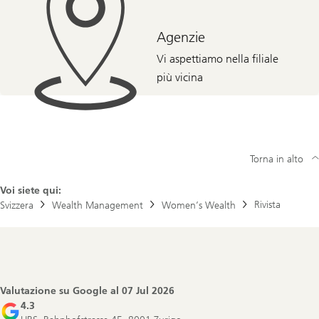
Agenzie
Vi aspettiamo nella filiale
più vicina
Torna in alto
Voi siete qui:
Rivista
Svizzera
Wealth Management
Women’s Wealth
Footer
Navigation
Valutazione su Google al
07 Jul 2026
4.3