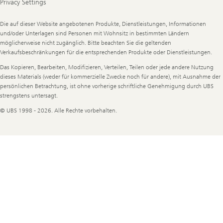
Privacy Settings
Legal
Die auf dieser Website angebotenen Produkte, Dienstleistungen, Informationen
Information
und/oder Unterlagen sind Personen mit Wohnsitz in bestimmten Ländern
möglicherweise nicht zugänglich. Bitte beachten Sie die geltenden
Verkaufsbeschränkungen für die entsprechenden Produkte oder Dienstleistungen.
Das Kopieren, Bearbeiten, Modifizieren, Verteilen, Teilen oder jede andere Nutzung
dieses Materials (weder für kommerzielle Zwecke noch für andere), mit Ausnahme der
persönlichen Betrachtung, ist ohne vorherige schriftliche Genehmigung durch UBS
strengstens untersagt.
© UBS 1998 - 2026. Alle Rechte vorbehalten.