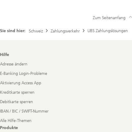
Zum Seitenanfang
Sie sind hier:
UBS Zahlungslösungen
Schweiz
Zahlungsverkehr
Footer
Hilfe
Navigation
Adresse ändern
E-Banking Login-Probleme
Aktivierung Access App
Kreditkarte sperren
Debitkarte sperren
IBAN / BIC / SWIFT-Nummer
Alle Hilfe-Themen
Produkte