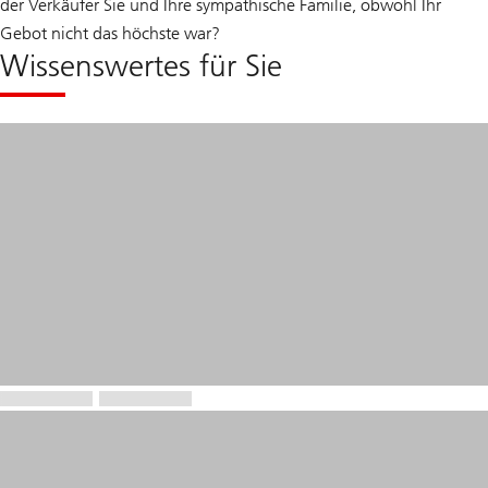
der Verkäufer Sie und Ihre sympathische Familie, obwohl Ihr
Gebot nicht das höchste war?
Wissenswertes für Sie