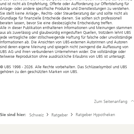
und ist nicht als Empfehlung, Offerte oder Aufforderung zur Offertstellung für
Anlage- oder andere spezifische Produkte und Dienstleistungen zu verstehen.
Sie stellt keine Anlage-, Rechts- oder Steuerberatung dar und sollte nicht als
Grundlage für finanzielle Entscheide dienen. Sie sollten sich professionell
beraten lassen, bevor Sie eine diesbezügliche Entscheidung treffen.
Alle in dieser Publikation enthaltenen Informationen und Meinungen stammen
aus als zuverlässig und glaubwürdig eingestuften Quellen, trotzdem lehnt UBS
jede vertragliche oder stillschweigende Haftung für falsche oder unvollständige
Informationen ab. Die Ansichten von UBS-externen Autorinnen und Autoren
sind deren eigene Meinung und spiegeln nicht zwingend die Auffassung von
UBS AG und ihren verbundenen Unternehmen wider. Die vollständige oder
teilweise Reproduktion ohne ausdrückliche Erlaubnis von UBS ist untersagt.
© UBS 1998 - 2026. Alle Rechte vorbehalten. Das Schlüsselsymbol und UBS
gehören zu den geschützten Marken von UBS.
Zum Seitenanfang
Sie sind hier:
Ratgeber Hypotheken
Schweiz
Ratgeber