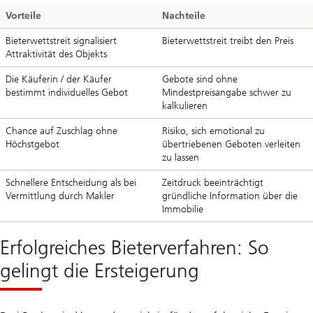
Vorteile
Nachteile
Bieterwettstreit signalisiert
Bieterwettstreit treibt den Preis
Attraktivität des Objekts
Die Käuferin / der Käufer
Gebote sind ohne
bestimmt individuelles Gebot
Mindestpreisangabe schwer zu
kalkulieren
Chance auf Zuschlag ohne
Risiko, sich emotional zu
Höchstgebot
übertriebenen Geboten verleiten
zu lassen
Schnellere Entscheidung als bei
Zeitdruck beeinträchtigt
Vermittlung durch Makler
gründliche Information über die
Immobilie
Erfolgreiches Bieterverfahren: So
gelingt die Ersteigerung