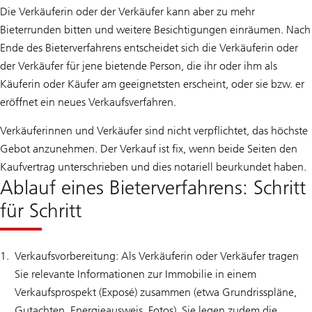
Die Verkäuferin oder der Verkäufer kann aber zu mehr
Bieterrunden bitten und weitere Besichtigungen einräumen. Nach
Ende des Bieterverfahrens entscheidet sich die Verkäuferin oder
der Verkäufer für jene bietende Person, die ihr oder ihm als
Käuferin oder Käufer am geeignetsten erscheint, oder sie bzw. er
eröffnet ein neues Verkaufsverfahren.
Verkäuferinnen und Verkäufer sind nicht verpflichtet, das höchste
Gebot anzunehmen. Der Verkauf ist fix, wenn beide Seiten den
Kaufvertrag unterschrieben und dies notariell beurkundet haben.
Ablauf eines Bieterverfahrens: Schritt
für Schritt
Verkaufsvorbereitung: Als Verkäuferin oder Verkäufer tragen
Sie relevante Informationen zur Immobilie in einem
Verkaufsprospekt (Exposé) zusammen (etwa Grundrisspläne,
Gutachten, Energieausweis, Fotos). Sie legen zudem die