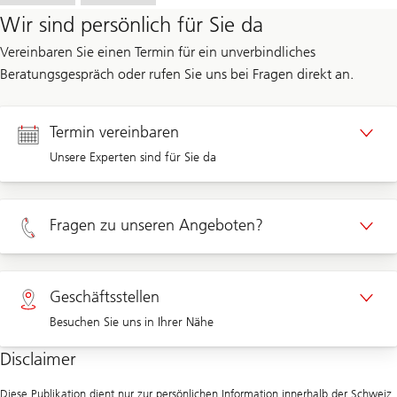
Wir sind persönlich für Sie da
Vereinbaren Sie einen Termin für ein unverbindliches
Beratungsgespräch oder rufen Sie uns bei Fragen direkt an.
Termin vereinbaren
Unsere Experten sind für Sie da
Termin Privatkunden
Fragen zu unseren Angeboten?
Termin Unternehmenskunden
Privatkunden 0800 002 557
Geschäftsstellen
Besuchen Sie uns in Ihrer Nähe
Unternehmen 0844 853 002
Disclaimer
Geschäftsstellen
Diese Publikation dient nur zur persönlichen Information innerhalb der Schweiz