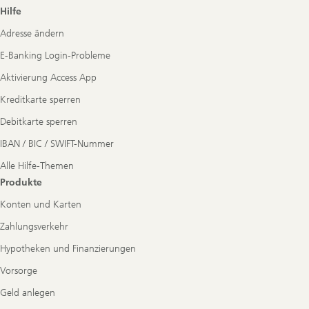
Footer
Hilfe
Navigation
Adresse ändern
E-Banking Login-Probleme
Aktivierung Access App
Kreditkarte sperren
Debitkarte sperren
IBAN / BIC / SWIFT-Nummer
Alle Hilfe-Themen
Produkte
Konten und Karten
Zahlungsverkehr
Hypotheken und Finanzierungen
Vorsorge
Geld anlegen