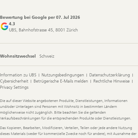
Bewertung bei Google per
07. Jul 2026
4.3
UBS, Bahnhofstrasse 45, 8001 Zürich
Wohnsitzwechsel
Schweiz
Information zu UBS
Nutzungsbedingungen
Datenschutzerklärung
Cybersicherheit
Betrügerische E-Mails melden
Rechtliche Hinweise
Privacy Settings
Legal
Die auf dieser Website angebotenen Produkte, Dienstleistungen, Informationen
Information
und/oder Unterlagen sind Personen mit Wohnsitz in bestimmten Ländern
möglicherweise nicht zugänglich. Bitte beachten Sie die geltenden
Verkaufsbeschränkungen für die entsprechenden Produkte oder Dienstleistungen.
Das Kopieren, Bearbeiten, Modifizieren, Verteilen, Teilen oder jede andere Nutzung
dieses Materials (weder für kommerzielle Zwecke noch für andere), mit Ausnahme der