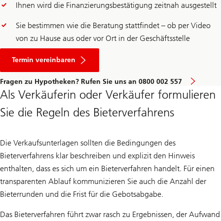
Ihnen wird die Finanzierungsbestätigung zeitnah ausgestellt
Sie bestimmen wie die Beratung stattfindet – ob per Video
von zu Hause aus oder vor Ort in der Geschäftsstelle
für
eine
Termin vereinbaren
Hypotheken-
Beratung
Fragen zu Hypotheken? Rufen Sie uns an 0800 002 557
Als Verkäuferin oder Verkäufer formulieren
Sie die Regeln des Bieterverfahrens
Die Verkaufsunterlagen sollten die Bedingungen des
Bieterverfahrens klar beschreiben und explizit den Hinweis
enthalten, dass es sich um ein Bieterverfahren handelt. Für einen
transparenten Ablauf kommunizieren Sie auch die Anzahl der
Bieterrunden und die Frist für die Gebotsabgabe.
Das Bieterverfahren führt zwar rasch zu Ergebnissen, der Aufwand