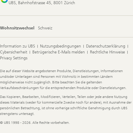
UBS, Bahnhofstrasse 45, 8001 Zürich
Wohnsitzwechsel
Schweiz
Information zu UBS
Nutzungsbedingungen
Datenschutzerklärung
Cybersicherheit
Betrügerische E-Mails melden
Rechtliche Hinweise
Privacy Settings
Legal
Die auf dieser Website angebotenen Produkte, Dienstleistungen, Informationen
Information
und/oder Unterlagen sind Personen mit Wohnsitz in bestimmten Ländern
möglicherweise nicht zugänglich. Bitte beachten Sie die geltenden
Verkaufsbeschränkungen für die entsprechenden Produkte oder Dienstleistungen.
Das Kopieren, Bearbeiten, Modifizieren, Verteilen, Teilen oder jede andere Nutzung
dieses Materials (weder für kommerzielle Zwecke noch für andere), mit Ausnahme der
persönlichen Betrachtung, ist ohne vorherige schriftliche Genehmigung durch UBS
strengstens untersagt.
© UBS 1998 - 2026. Alle Rechte vorbehalten.