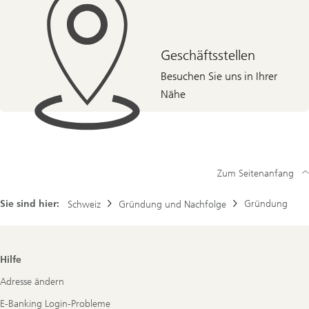
Geschäftsstellen
Besuchen Sie uns in Ihrer
Nähe
Zum Seitenanfang
Sie sind hier:
Gründung
Schweiz
Gründung und Nachfolge
Footer
Hilfe
Navigation
Adresse ändern
E-Banking Login-Probleme