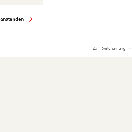
beanstanden
Zum Seitenanfang