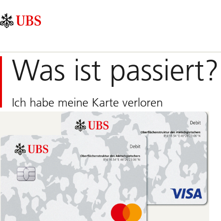
Skip
Content
Hauptnavigation
Links
Area
Was ist passiert?
Ich habe meine Karte verloren