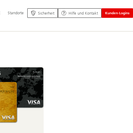
ptnavigation
E
Standorte
Sicherheit
Hilfe und Kontakt
Kunden-Logins