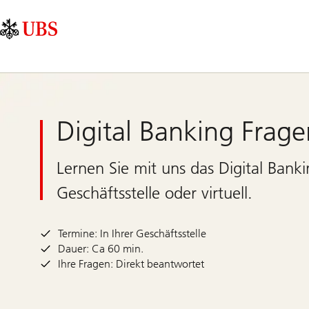
Skip
Content
Hauptnavigation
Links
Area
Digital Banking Frag
Lernen Sie mit uns das Digital Banki
Geschäftsstelle oder virtuell.
Termine: In Ihrer Geschäftsstelle
Dauer: Ca 60 min.
Ihre Fragen: Direkt beantwortet