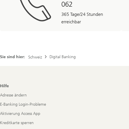
062
365 Tage/24 Stunden
erreichbar
Sie sind hier:
Digital Banking
Schweiz
Footer
Hilfe
Navigation
Adresse ändern
E-Banking Login-Probleme
Aktivierung Access App
Kreditkarte sperren