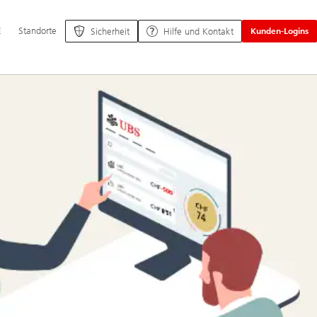
ptnavigation
E
Standorte
Sicherheit
Hilfe und Kontakt
Kunden-Logins