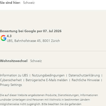
Sie sind hier:
Schweiz
Footer
Navigation
Bewertung bei Google per
07. Jul 2026
4.3
UBS, Bahnhofstrasse 45, 8001 Zürich
Wohnsitzwechsel
Schweiz
Information zu UBS
Nutzungsbedingungen
Datenschutzerklärung
Cybersicherheit
Betrügerische E-Mails melden
Rechtliche Hinweise
Privacy Settings
Legal
Die auf dieser Website angebotenen Produkte, Dienstleistungen, Informationen
Information
und/oder Unterlagen sind Personen mit Wohnsitz in bestimmten Ländern
möglicherweise nicht zugänglich. Bitte beachten Sie die geltenden