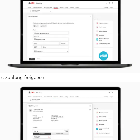
7. Zahlung freigeben