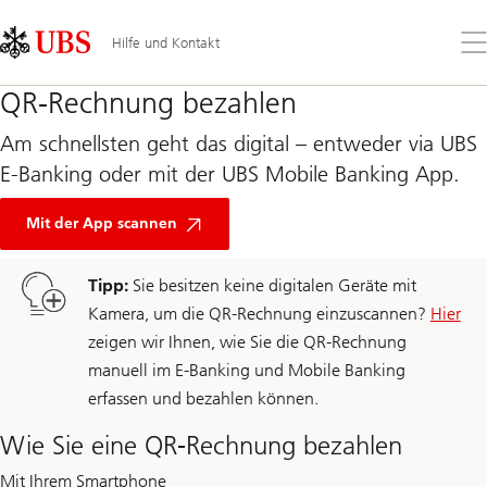
Skip
Content
Links
Area
Öff
Hilfe und Kontakt
Sie
da
QR-Rechnung bezahlen
Me
Am schnellsten geht das digital – entweder via UBS
E-Banking oder mit der UBS Mobile Banking App.
Mit der App scannen
Tipp:
Sie besitzen keine digitalen Geräte mit
Kamera, um die QR-Rechnung einzuscannen?
Hier
zeigen wir Ihnen, wie Sie die QR-Rechnung
manuell im E-Banking und Mobile Banking
erfassen und bezahlen können.
Wie Sie eine QR-Rechnung bezahlen
Mit Ihrem Smartphone