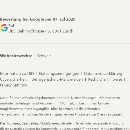
Footer
Navigation
Bewertung bei Google per
07. Jul 2026
4.3
UBS, Bahnhofstrasse 45, 8001 Zürich
Wohnsitzwechsel
Schweiz
Information zu UBS
Nutzungsbedingungen
Datenschutzerklärung
Cybersicherheit
Betrügerische E-Mails melden
Rechtliche Hinweise
Privacy Settings
Legal
Die auf dieser Website angebotenen Produkte, Dienstleistungen, Informationen
Information
und/oder Unterlagen sind Personen mit Wohnsitz in bestimmten Ländern
möglicherweise nicht zugänglich. Bitte beachten Sie die geltenden
Verkaufsbeschränkungen für die entsprechenden Produkte oder Dienstleistungen.
Das Kopieren, Bearbeiten, Modifizieren, Verteilen, Teilen oder jede andere Nutzung
dieses Materials (weder für kommerzielle Zwecke noch für andere), mit Ausnahme der