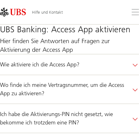
Skip
Content
Links
Area
Öff
Hilfe und Kontakt
Sie
da
UBS Banking: Access App aktivieren
Me
Hier finden Sie Antworten auf Fragen zur
Aktivierung der Access App
Wie aktiviere ich die Access App?
Wo finde ich meine Vertragsnummer, um die Access
App zu aktivieren?
Ich habe die Aktivierungs-PIN nicht gesetzt, wie
bekomme ich trotzdem eine PIN?