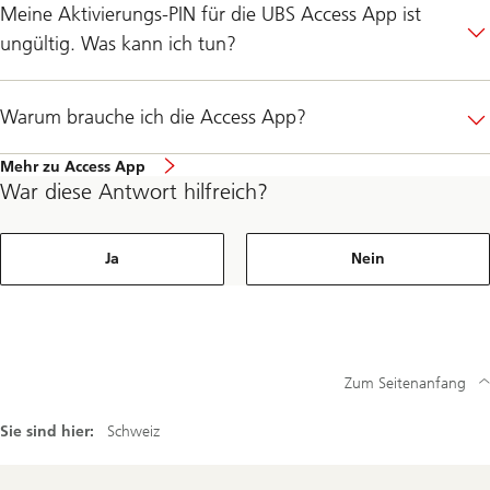
Meine Aktivierungs-PIN für die UBS Access App ist
ungültig. Was kann ich tun?
Warum brauche ich die Access App?
Mehr zu Access App
War diese Antwort hilfreich?
Ja
Nein
Zum Seitenanfang
Sie sind hier:
Schweiz