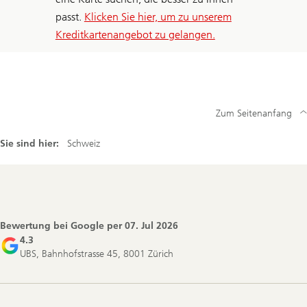
passt.
Klicken Sie hier, um zu unserem
Kreditkartenangebot zu gelangen.
Zum Seitenanfang
Sie sind hier:
Schweiz
Footer
Navigation
Bewertung bei Google per
07. Jul 2026
4.3
UBS, Bahnhofstrasse 45, 8001 Zürich