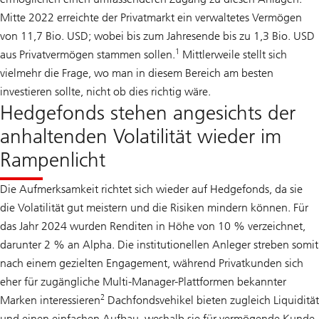
Mitte 2022 erreichte der Privatmarkt ein verwaltetes Vermögen
von 11,7 Bio. USD; wobei bis zum Jahresende bis zu 1,3 Bio. USD
1
aus Privatvermögen stammen sollen.
Mittlerweile stellt sich
vielmehr die Frage, wo man in diesem Bereich am besten
investieren sollte, nicht ob dies richtig wäre.
Hedgefonds stehen angesichts der
anhaltenden Volatilität wieder im
Rampenlicht
Die Aufmerksamkeit richtet sich wieder auf Hedgefonds, da sie
die Volatilität gut meistern und die Risiken mindern können. Für
das Jahr 2024 wurden Renditen in Höhe von 10 % verzeichnet,
darunter 2 % an Alpha. Die institutionellen Anleger streben somit
nach einem gezielten Engagement, während Privatkunden sich
eher für zugängliche Multi-Manager-Plattformen bekannter
2
Marken interessieren
Dachfondsvehikel bieten zugleich Liquidität
und einen einfachen Aufbau, weshalb sie für vermögende Kunde