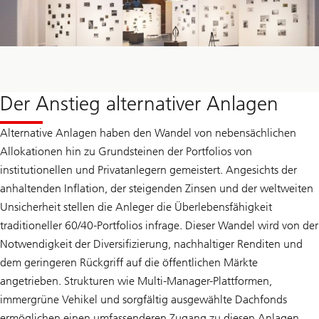
Der Anstieg alternativer Anlagen
Alternative Anlagen haben den Wandel von nebensächlichen
Allokationen hin zu Grundsteinen der Portfolios von
institutionellen und Privatanlegern gemeistert. Angesichts der
anhaltenden Inflation, der steigenden Zinsen und der weltweiten
Unsicherheit stellen die Anleger die Überlebensfähigkeit
traditioneller 60/40-Portfolios infrage. Dieser Wandel wird von der
Notwendigkeit der Diversifizierung, nachhaltiger Renditen und
dem geringeren Rückgriff auf die öffentlichen Märkte
angetrieben. Strukturen wie Multi-Manager-Plattformen,
immergrüne Vehikel und sorgfältig ausgewählte Dachfonds
ermöglichen einen umfassenderen Zugang zu diesen Anlagen.