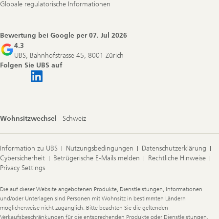
Globale regulatorische Informationen
Bewertung bei Google per
07. Jul 2026
4.3
UBS, Bahnhofstrasse 45, 8001 Zürich
Folgen Sie UBS auf
Wohnsitzwechsel
Schweiz
Information zu UBS
Nutzungsbedingungen
Datenschutzerklärung
Cybersicherheit
Betrügerische E-Mails melden
Rechtliche Hinweise
Privacy Settings
Legal
Die auf dieser Website angebotenen Produkte, Dienstleistungen, Informationen
Information
und/oder Unterlagen sind Personen mit Wohnsitz in bestimmten Ländern
möglicherweise nicht zugänglich. Bitte beachten Sie die geltenden
Verkaufsbeschränkungen für die entsprechenden Produkte oder Dienstleistungen.