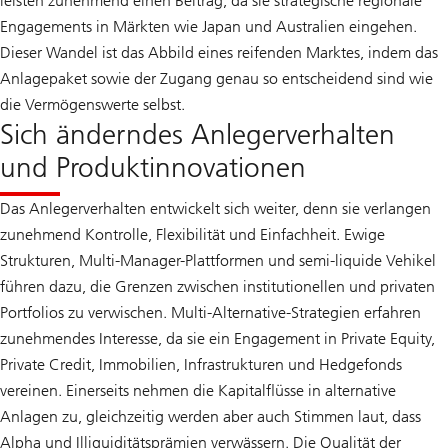
leisten zunehmend einen Beitrag, da sie strategische regionale
Engagements in Märkten wie Japan und Australien eingehen.
Dieser Wandel ist das Abbild eines reifenden Marktes, indem das
Anlagepaket sowie der Zugang genau so entscheidend sind wie
die Vermögenswerte selbst.
Sich änderndes Anlegerverhalten
und Produktinnovationen
Das Anlegerverhalten entwickelt sich weiter, denn sie verlangen
zunehmend Kontrolle, Flexibilität und Einfachheit. Ewige
Strukturen, Multi-Manager-Plattformen und semi-liquide Vehikel
führen dazu, die Grenzen zwischen institutionellen und privaten
Portfolios zu verwischen. Multi-Alternative-Strategien erfahren
zunehmendes Interesse, da sie ein Engagement in Private Equity,
Private Credit, Immobilien, Infrastrukturen und Hedgefonds
vereinen. Einerseits nehmen die Kapitalflüsse in alternative
Anlagen zu, gleichzeitig werden aber auch Stimmen laut, dass
Alpha und Illiquiditätsprämien verwässern. Die Qualität der