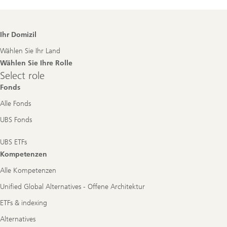
Footer
Ihr Domizil
Navigation
Wählen Sie Ihr Land
Wählen Sie Ihre Rolle
Select
Select role
role
Fonds
Alle Fonds
UBS Fonds
UBS ETFs
Kompetenzen
Alle Kompetenzen
Unified Global Alternatives - Offene Architektur
ETFs & indexing
Alternatives