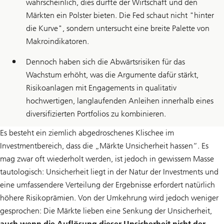
wahrscheinlich, dies dürfte der Wirtschaft und den
Märkten ein Polster bieten. Die Fed schaut nicht "hinter
die Kurve", sondern untersucht eine breite Palette von
Makroindikatoren.
Dennoch haben sich die Abwärtsrisiken für das
Wachstum erhöht, was die Argumente dafür stärkt,
Risikoanlagen mit Engagements in qualitativ
hochwertigen, langlaufenden Anleihen innerhalb eines
diversifizierten Portfolios zu kombinieren.
Es besteht ein ziemlich abgedroschenes Klischee im
Investmentbereich, dass die „Märkte Unsicherheit hassen“. Es
mag zwar oft wiederholt werden, ist jedoch in gewissem Masse
tautologisch: Unsicherheit liegt in der Natur der Investments und
eine umfassendere Verteilung der Ergebnisse erfordert natürlich
höhere Risikoprämien. Von der Umkehrung wird jedoch weniger
gesprochen: Die Märkte lieben eine Senkung der Unsicherheit,
auch wenn die Auflösung dieser Unsicherheit nicht der