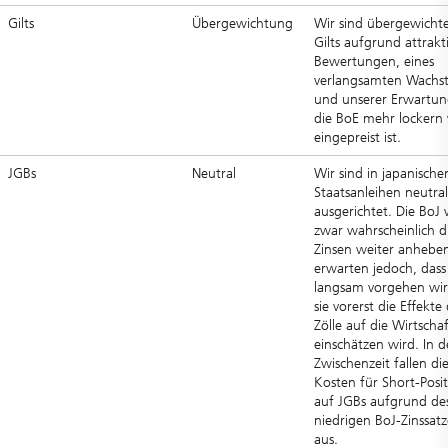
Gilts
Übergewichtung
Wir sind übergewichte
Gilts aufgrund attrakt
Bewertungen, eines
verlangsamten Wachs
und unserer Erwartun
die BoE mehr lockern 
eingepreist ist.
JGBs
Neutral
Wir sind in japanische
Staatsanleihen neutral
ausgerichtet. Die BoJ 
zwar wahrscheinlich d
Zinsen weiter anheben
erwarten jedoch, dass 
langsam vorgehen wir
sie vorerst die Effekte
Zölle auf die Wirtschaf
einschätzen wird. In d
Zwischenzeit fallen di
Kosten für Short-Posi
auf JGBs aufgrund de
niedrigen BoJ-Zinssat
aus.