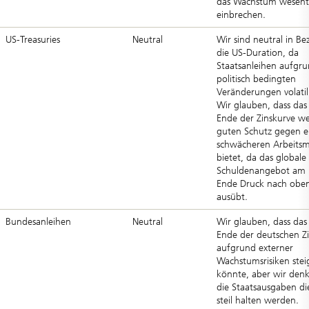
das Wachstum wesentl
einbrechen.
US-Treasuries
Neutral
Wir sind neutral in Be
die US-Duration, da
Staatsanleihen aufgr
politisch bedingten
Veränderungen volatil
Wir glauben, dass das
Ende der Zinskurve we
guten Schutz gegen e
schwächeren Arbeitsm
bietet, da das globale
Schuldenangebot am 
Ende Druck nach obe
ausübt.
Bundesanleihen
Neutral
Wir glauben, dass das
Ende der deutschen Z
aufgrund externer
Wachstumsrisiken stei
könnte, aber wir denk
die Staatsausgaben di
steil halten werden.