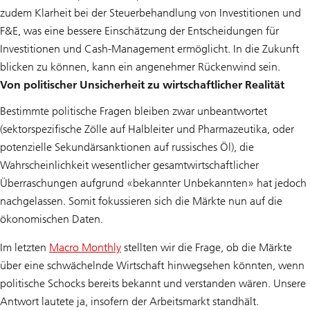
zudem Klarheit bei der Steuerbehandlung von Investitionen und
F&E, was eine bessere Einschätzung der Entscheidungen für
Investitionen und Cash-Management ermöglicht. In die Zukunft
blicken zu können, kann ein angenehmer Rückenwind sein.
Von politischer Unsicherheit zu wirtschaftlicher Realität
Bestimmte politische Fragen bleiben zwar unbeantwortet
(sektorspezifische Zölle auf Halbleiter und Pharmazeutika, oder
potenzielle Sekundärsanktionen auf russisches Öl), die
Wahrscheinlichkeit wesentlicher gesamtwirtschaftlicher
Überraschungen aufgrund «bekannter Unbekannten» hat jedoch
nachgelassen. Somit fokussieren sich die Märkte nun auf die
ökonomischen Daten.
Im letzten
Macro Monthly
stellten wir die Frage, ob die Märkte
über eine schwächelnde Wirtschaft hinwegsehen könnten, wenn
politische Schocks bereits bekannt und verstanden wären. Unsere
Antwort lautete ja, insofern der Arbeitsmarkt standhält.