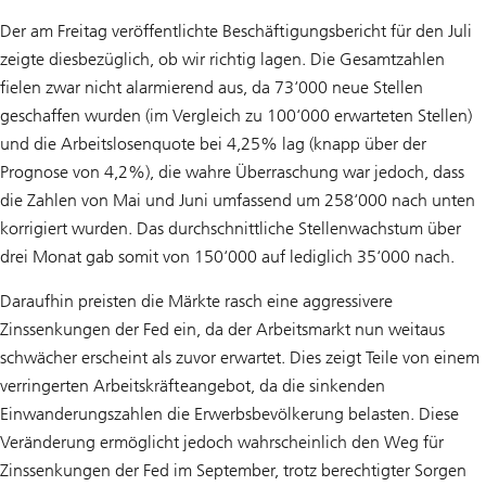
Der am Freitag veröffentlichte Beschäftigungsbericht für den Juli
zeigte diesbezüglich, ob wir richtig lagen. Die Gesamtzahlen
fielen zwar nicht alarmierend aus, da 73‘000 neue Stellen
geschaffen wurden (im Vergleich zu 100‘000 erwarteten Stellen)
und die Arbeitslosenquote bei 4,25% lag (knapp über der
Prognose von 4,2%), die wahre Überraschung war jedoch, dass
die Zahlen von Mai und Juni umfassend um 258‘000 nach unten
korrigiert wurden. Das durchschnittliche Stellenwachstum über
drei Monat gab somit von 150‘000 auf lediglich 35‘000 nach.
Daraufhin preisten die Märkte rasch eine aggressivere
Zinssenkungen der Fed ein, da der Arbeitsmarkt nun weitaus
schwächer erscheint als zuvor erwartet. Dies zeigt Teile von einem
verringerten Arbeitskräfteangebot, da die sinkenden
Einwanderungszahlen die Erwerbsbevölkerung belasten. Diese
Veränderung ermöglicht jedoch wahrscheinlich den Weg für
Zinssenkungen der Fed im September, trotz berechtigter Sorgen