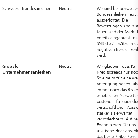
Schweizer Bundesanleihen
Neutral
Wir sind bei Schweize
Bundesanleihen neutr
ausgerichtet. Die
Bewertungen sind hist
teuer, und der Markt 
bereits eingepreist, da
SNB die Zinssätze in d
negativen Bereich sen
wird.
Globale
Neutral
Wir glauben, dass IG-
Unternehmensanleihen
Kreditspreads nur no
Spielraum für eine we
Verengung haben, ab
immer noch das Risiko
erheblichen Ausweitu
bestehen, falls sich die
wirtschaftlichen Aussi
stärker als erwartet
verschlechtern. Auf re
Ebene bieten für uns
asiatische Hochzinsanl
das beste Risiko-Rendi