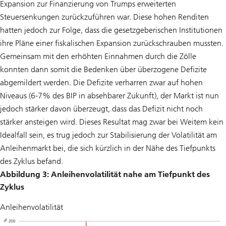
Expansion zur Finanzierung von Trumps erweiterten
Steuersenkungen zurückzuführen war. Diese hohen Renditen
hatten jedoch zur Folge, dass die gesetzgeberischen Institutionen
ihre Pläne einer fiskalischen Expansion zurückschrauben mussten.
Gemeinsam mit den erhöhten Einnahmen durch die Zölle
konnten dann somit die Bedenken über überzogene Defizite
abgemildert werden. Die Defizite verharren zwar auf hohen
Niveaus (6-7% des BIP in absehbarer Zukunft), der Markt ist nun
jedoch stärker davon überzeugt, dass das Defizit nicht noch
stärker ansteigen wird. Dieses Resultat mag zwar bei Weitem kein
Idealfall sein, es trug jedoch zur Stabilisierung der Volatilität am
Anleihenmarkt bei, die sich kürzlich in der Nähe des Tiefpunkts
des Zyklus befand.
Abbildung 3: Anleihenvolatilität nahe am Tiefpunkt des
Zyklus
Anleihenvolatilität