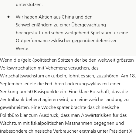
unterstützen.
Wir haben Aktien aus China und den
Schwellenländern zu einer Übergewichtung
hochgestuft und sehen weitgehend Spielraum für eine
Outperformance zyklischer gegenüber defensiver
Werte.
Wenn die (geld-)politischen Spitzen der beiden weltweit grössten
Volkswirtschaften mit Vehemenz versuchen, das
Wirtschaftswachstum ankurbeln, lohnt es sich, zuzuhören. Am 18.
September leitete die Fed ihren Lockerungszyklus mit einer
Senkung um 50 Basispunkte ein: Eine klare Botschaft, dass die
Zentralbank beherzt agieren wird, um eine weiche Landung zu
gewährleisten. Eine Woche später brachte das chinesische
Politbüro klar zum Ausdruck, dass man Abwärtsrisiken für das
Wachstum mit fiskalpolitischen Massnahmen begegnen und
insbesondere chinesische Verbraucher erstmals unter Präsident Xi