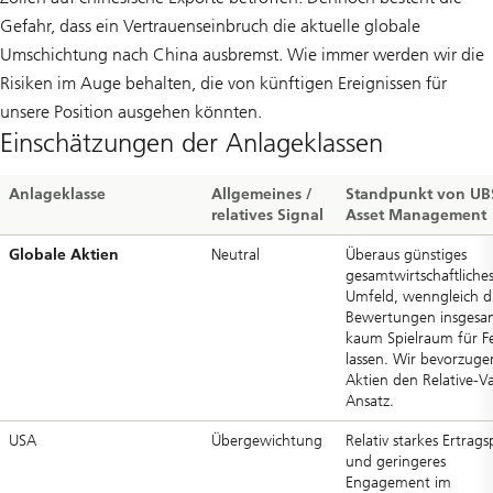
Gefahr, dass ein Vertrauenseinbruch die aktuelle globale
Umschichtung nach China ausbremst. Wie immer werden wir die
Risiken im Auge behalten, die von künftigen Ereignissen für
unsere Position ausgehen könnten.
Einschätzungen der Anlageklassen
Anlageklasse
Allgemeines /
Standpunkt von UB
relatives Signal
Asset Management
Globale Aktien
Neutral
Überaus günstiges
gesamtwirtschaftliche
Umfeld, wenngleich d
Bewertungen insgesa
kaum Spielraum für F
lassen. Wir bevorzuge
Aktien den Relative-V
Ansatz.
USA
Übergewichtung
Relativ starkes Ertrags
und geringeres
Engagement im