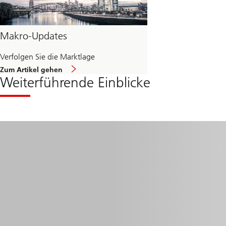
Makro-Updates
Verfolgen Sie die Marktlage
über
Zum Artikel gehen
Makro-
Weiterführende Einblicke
Aktualisierungen
Read
more