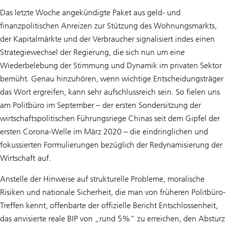
Das letzte Woche angekündigte Paket aus geld- und
finanzpolitischen Anreizen zur Stützung des Wohnungsmarkts,
der Kapitalmärkte und der Verbraucher signalisiert indes einen
Strategiewechsel der Regierung, die sich nun um eine
Wiederbelebung der Stimmung und Dynamik im privaten Sektor
bemüht. Genau hinzuhören, wenn wichtige Entscheidungsträger
das Wort ergreifen, kann sehr aufschlussreich sein. So fielen uns
am Politbüro im September – der ersten Sondersitzung der
wirtschaftspolitischen Führungsriege Chinas seit dem Gipfel der
ersten Corona-Welle im März 2020 – die eindringlichen und
fokussierten Formulierungen bezüglich der Redynamisierung der
Wirtschaft auf.
Anstelle der Hinweise auf strukturelle Probleme, moralische
Risiken und nationale Sicherheit, die man von früheren Politbüro-
Treffen kennt, offenbarte der offizielle Bericht Entschlossenheit,
das anvisierte reale BIP von „rund 5%“ zu erreichen, den Absturz