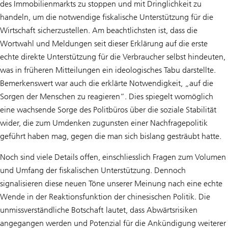
des Immobilienmarkts zu stoppen und mit Dringlichkeit zu
handeln, um die notwendige fiskalische Unterstützung für die
Wirtschaft sicherzustellen. Am beachtlichsten ist, dass die
Wortwahl und Meldungen seit dieser Erklärung auf die erste
echte direkte Unterstützung für die Verbraucher selbst hindeuten,
was in früheren Mitteilungen ein ideologisches Tabu darstellte.
Bemerkenswert war auch die erklärte Notwendigkeit, „auf die
Sorgen der Menschen zu reagieren“. Dies spiegelt womöglich
eine wachsende Sorge des Politbüros über die soziale Stabilität
wider, die zum Umdenken zugunsten einer Nachfragepolitik
geführt haben mag, gegen die man sich bislang gesträubt hatte.
Noch sind viele Details offen, einschliesslich Fragen zum Volumen
und Umfang der fiskalischen Unterstützung. Dennoch
signalisieren diese neuen Töne unserer Meinung nach eine echte
Wende in der Reaktionsfunktion der chinesischen Politik. Die
unmissverständliche Botschaft lautet, dass Abwärtsrisiken
angegangen werden und Potenzial für die Ankündigung weiterer