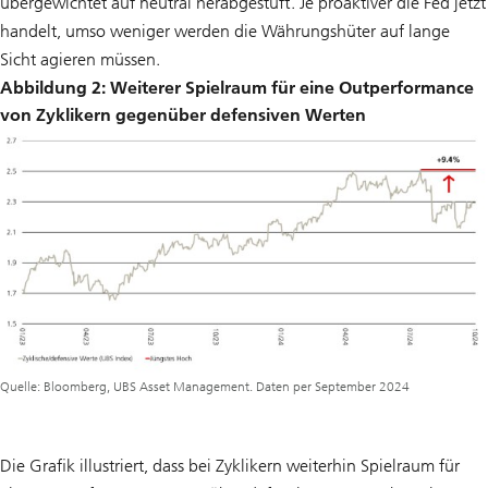
übergewichtet auf neutral herabgestuft. Je proaktiver die Fed jetzt
handelt, umso weniger werden die Währungshüter auf lange
Sicht agieren müssen.
Abbildung 2: Weiterer Spielraum für eine Outperformance
von Zyklikern gegenüber defensiven Werten
Quelle: Bloomberg, UBS Asset Management. Daten per September 2024
Die Grafik illustriert, dass bei Zyklikern weiterhin Spielraum für