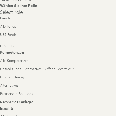
Wählen Sie Ihre Rolle
Select
Select role
role
Fonds
Alle Fonds
UBS Fonds
UBS ETFs
Kompetenzen
Alle Kompetenzen
Unified Global Alternatives - Offene Architektur
ETFs & indexing
Alternatives
Partnership Solutions
Nachhaltiges Anlegen
Insights