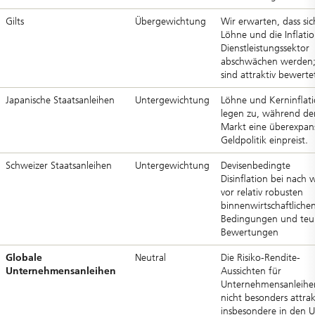
Gilts
Übergewichtung
Wir erwarten, dass sic
Löhne und die Inflati
Dienstleistungssektor
abschwächen werden; 
sind attraktiv bewerte
Japanische Staatsanleihen
Untergewichtung
Löhne und Kerninflat
legen zu, während de
Markt eine überexpan
Geldpolitik einpreist.
Schweizer Staatsanleihen
Untergewichtung
Devisenbedingte
Disinflation bei nach 
vor relativ robusten
binnenwirtschaftliche
Bedingungen und teu
Bewertungen
Globale
Neutral
Die Risiko-Rendite-
Unternehmensanleihen
Aussichten für
Unternehmensanleihe
nicht besonders attrak
insbesondere in den 