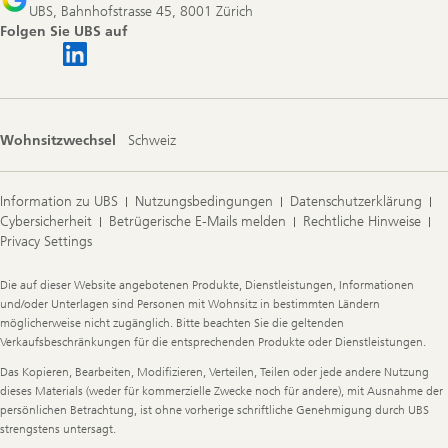
UBS, Bahnhofstrasse 45, 8001 Zürich
Folgen Sie UBS auf
Wohnsitzwechsel
Schweiz
Information zu UBS
Nutzungsbedingungen
Datenschutzerklärung
Cybersicherheit
Betrügerische E-Mails melden
Rechtliche Hinweise
Privacy Settings
Legal
Die auf dieser Website angebotenen Produkte, Dienstleistungen, Informationen
Information
und/oder Unterlagen sind Personen mit Wohnsitz in bestimmten Ländern
möglicherweise nicht zugänglich. Bitte beachten Sie die geltenden
Verkaufsbeschränkungen für die entsprechenden Produkte oder Dienstleistungen.
Das Kopieren, Bearbeiten, Modifizieren, Verteilen, Teilen oder jede andere Nutzung
dieses Materials (weder für kommerzielle Zwecke noch für andere), mit Ausnahme der
persönlichen Betrachtung, ist ohne vorherige schriftliche Genehmigung durch UBS
strengstens untersagt.