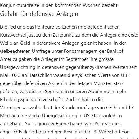
Konjunkturanreize in den kommenden Wochen besteht.
Gefahr für defensive Anlagen
Die Fed und das Politbüro vollziehen ihre geldpolitischen
Kurswechsel just zu dem Zeitpunkt, zu dem die Anleger eine erste
Welle an Geld in defensivere Anlagen gelenkt haben. In der
vielbeachteten Umfrage unter Fondsmanagern der Bank of
America gaben die Anleger im September ihre grösste
Übergewichtung in defensiven gegenüber zyklischen Werten seit
Mai 2020 an. Tatsächlich waren die zyklischen Werte von UBS
gegenüber defensiven Aktien in den letzten Monaten stark
gefallen, was diesem Segment in unseren Augen noch mehr
Erholungsspielraum verschafft. Zudem haben die
Vermögensverwalter laut der Kundenumfrage von CFTC und J.P.
Morgan eine starke Übergewichtung in US-Staatsanleihen
aufgebaut. Auf regionaler Ebene haben wir US-Treasuries
angesichts der offenkundigen Resilienz der US-Wirtschaft von