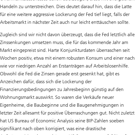
Handeln zu unterstreichen. Dies deutet darauf hin, dass die Latte
für eine weitere aggressive Lockerung der Fed tief liegt, falls der
Arbeitsmarkt in nächster Zeit auch nur leicht enttäuschen sollte.
Zugleich sind wir nicht davon überzeugt, dass die Fed letztlich alle
Zinssenkungen umsetzen muss, die für das kommende Jahr am
Markt eingepreist sind. Harte Konjunkturdaten überraschen seit
Wochen positiv, etwa mit einem robusten Konsum und einer nach
wie vor niedrigen Anzahl an Erstanträgen auf Arbeitslosenhilfe.
Obwohl die Fed die Zinsen gerade erst gesenkt hat, gibt es
Anzeichen dafür, dass sich die Lockerung der
Finanzierungsbedingungen zu Jahresbeginn günstig auf den
Wohnungsmarkt auswirkt. So waren die Verkäufe neuer
Eigenheime, die Baubeginne und die Baugenehmigungen in
letzter Zeit allesamt für positive Überraschungen gut. Nicht zuletzt
hat US Bureau of Economic Analysis seine BIP-Zahlen soeben
signifikant nach oben korrigiert, was eine drastische