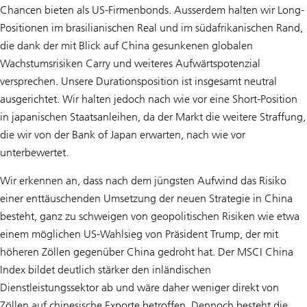
Chancen bieten als US-Firmenbonds. Ausserdem halten wir Long-
Positionen im brasilianischen Real und im südafrikanischen Rand,
die dank der mit Blick auf China gesunkenen globalen
Wachstumsrisiken Carry und weiteres Aufwärtspotenzial
versprechen. Unsere Durationsposition ist insgesamt neutral
ausgerichtet. Wir halten jedoch nach wie vor eine Short-Position
in japanischen Staatsanleihen, da der Markt die weitere Straffung,
die wir von der Bank of Japan erwarten, nach wie vor
unterbewertet.
Wir erkennen an, dass nach dem jüngsten Aufwind das Risiko
einer enttäuschenden Umsetzung der neuen Strategie in China
besteht, ganz zu schweigen von geopolitischen Risiken wie etwa
einem möglichen US-Wahlsieg von Präsident Trump, der mit
höheren Zöllen gegenüber China gedroht hat. Der MSCI China
Index bildet deutlich stärker den inländischen
Dienstleistungssektor ab und wäre daher weniger direkt von
Zöllen auf chinesische Exporte betroffen. Dennoch besteht die