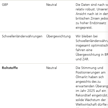
GBP
Neutral
Die Daten sind nach w
relativ robust. Unserer
Ansicht nach ist in de
britischen Zinsen jedo
zu hoher Endzinssatz
eingepreist.
Schwellenländerwährungen
Übergewichtung
Wir bleiben bei
Schwellenländerwähr
insgesamt optimistisc
fahren eine
Übergewichtung in B
und ZAR.
Rohstoffe
Neutral
Die Stimmung und
Positionierungen am
Ölmarkt haben sich
angesichts des zu
erwartenden Überang
im Jahr 2025 auf ein
Rekordtief eingetrübt
solide Wachstum der
Weltwirtschaft dürfte 