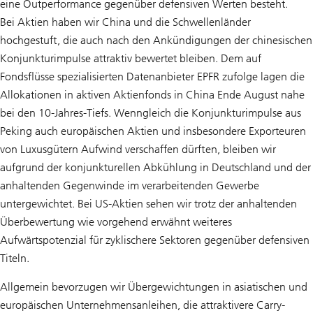
eine Outperformance gegenüber defensiven Werten besteht.
Bei Aktien haben wir China und die Schwellenländer
hochgestuft, die auch nach den Ankündigungen der chinesischen
Konjunkturimpulse attraktiv bewertet bleiben. Dem auf
Fondsflüsse spezialisierten Datenanbieter EPFR zufolge lagen die
Allokationen in aktiven Aktienfonds in China Ende August nahe
bei den 10-Jahres-Tiefs. Wenngleich die Konjunkturimpulse aus
Peking auch europäischen Aktien und insbesondere Exporteuren
von Luxusgütern Aufwind verschaffen dürften, bleiben wir
aufgrund der konjunkturellen Abkühlung in Deutschland und der
anhaltenden Gegenwinde im verarbeitenden Gewerbe
untergewichtet. Bei US-Aktien sehen wir trotz der anhaltenden
Überbewertung wie vorgehend erwähnt weiteres
Aufwärtspotenzial für zyklischere Sektoren gegenüber defensiven
Titeln.
Allgemein bevorzugen wir Übergewichtungen in asiatischen und
europäischen Unternehmensanleihen, die attraktivere Carry-