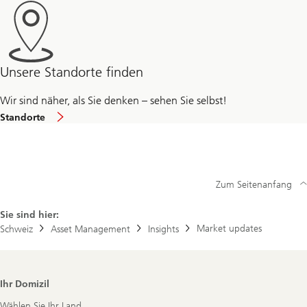
Unsere Standorte finden
Wir sind näher, als Sie denken – sehen Sie selbst!
Standorte
Zum Seitenanfang
Sie sind hier:
Market updates
Schweiz
Asset Management
Insights
Footer
Ihr Domizil
Navigation
Wählen Sie Ihr Land