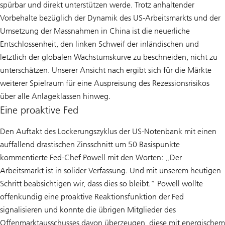
spürbar und direkt unterstützen werde. Trotz anhaltender
Vorbehalte bezüglich der Dynamik des US-Arbeitsmarkts und der
Umsetzung der Massnahmen in China ist die neuerliche
Entschlossenheit, den linken Schweif der inländischen und
letztlich der globalen Wachstumskurve zu beschneiden, nicht zu
unterschätzen. Unserer Ansicht nach ergibt sich für die Märkte
weiterer Spielraum für eine Auspreisung des Rezessionsrisikos
über alle Anlageklassen hinweg.
Eine proaktive Fed
Den Auftakt des Lockerungszyklus der US-Notenbank mit einen
auffallend drastischen Zinsschnitt um 50 Basispunkte
kommentierte Fed-Chef Powell mit den Worten: „Der
Arbeitsmarkt ist in solider Verfassung. Und mit unserem heutigen
Schritt beabsichtigen wir, dass dies so bleibt.“ Powell wollte
offenkundig eine proaktive Reaktionsfunktion der Fed
signalisieren und konnte die übrigen Mitglieder des
Offenmarktausschusses davon überzeugen, diese mit energischem