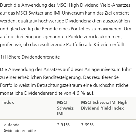
Durch die Anwendung des MSCI High Dividend Yield-Ansatzes
auf das MSCI Switzerland IMI-Universum kann das Ziel erreicht
werden, qualitativ hochwertige Dividendenaktien auszuwählen
und gleichzeitig die Rendite eines Portfolios zu maximieren. Um
auf die drei eingangs genannten Punkte zurückzukommen,
prüfen wir, ob das resultierende Portfolio alle Kriterien erfüllt:
1) Höhere Dividendenrendite
Die Anwendung des Ansatzes auf dieses Anlageuniversum führt
zu einer erheblichen Renditesteigerung. Das resultierende
Portfolio weist im Betrachtungszeitraum eine durchschnittliche
monatliche Dividendenrendite von 4,6 % auf.
Index
MSCI
MSCI Schweiz IMI High
Schweiz
Dividend Yield Index
IMI
Laufende
2.91%
3.69%
Dividendenrendite