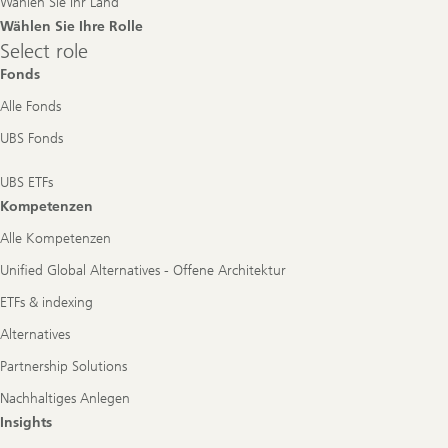
Wählen Sie Ihr Land
Wählen Sie Ihre Rolle
Select
Select role
role
Fonds
Alle Fonds
UBS Fonds
UBS ETFs
Kompetenzen
Alle Kompetenzen
Unified Global Alternatives - Offene Architektur
ETFs & indexing
Alternatives
Partnership Solutions
Nachhaltiges Anlegen
Insights