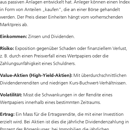
aus passiven Anlagen entwickelt hat. Anleger können einen Index
in Form von Anteilen „kaufen“, die an einer Börse gehandelt
werden. Der Preis dieser Einheiten hängt vom vorherrschenden
Marktpreis ab.
Einkommen:
Zinsen und Dividenden.
Risiko:
Exposition gegenüber Schaden oder finanziellem Verlust,
z. B. durch einen Preisverfall eines Wertpapiers oder die
Zahlungsunfähigkeit eines Schuldners.
Value-Aktien (High-Yield-Aktien):
Mit überdurchschnittlichen
Dividendenrenditen und niedrigen Kurs-Buchwert-Verhältnissen.
Volatilität:
Misst die Schwankungen in der Rendite eines
Wertpapiers innerhalb eines bestimmten Zeitraums.
Ertrag:
Ein Mass für die Ertragsrendite, die mit einer Investition
erzielt wird. Bei Aktien ist dies die jährliche Dividendenzahlung in
Prozent des Börsenkurses; bei Immobilien die jährlichen