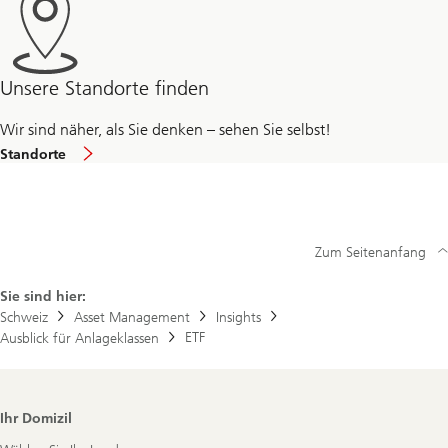
Unsere Standorte finden
Wir sind näher, als Sie denken – sehen Sie selbst!
Standorte
Zum Seitenanfang
Sie sind hier:
Schweiz
Asset Management
Insights
ETF
Ausblick für Anlageklassen
Footer
Ihr Domizil
Navigation