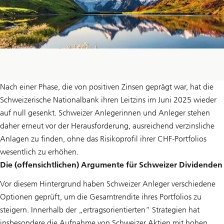
Nach einer Phase, die von positiven Zinsen geprägt war, hat die
Schweizerische Nationalbank ihren Leitzins im Juni 2025 wieder
auf null gesenkt. Schweizer Anlegerinnen und Anleger stehen
daher erneut vor der Herausforderung, ausreichend verzinsliche
Anlagen zu finden, ohne das Risikoprofil ihrer CHF-Portfolios
wesentlich zu erhöhen.
Die (offensichtlichen) Argumente für Schweizer Dividenden
Vor diesem Hintergrund haben Schweizer Anleger verschiedene
Optionen geprüft, um die Gesamtrendite ihres Portfolios zu
steigern. Innerhalb der „ertragsorientierten“ Strategien hat
insbesondere die Aufnahme von Schweizer Aktien mit hohen