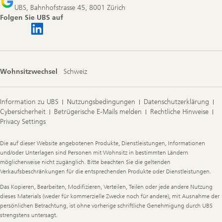
UBS, Bahnhofstrasse 45, 8001 Zürich
Folgen Sie UBS auf
Wohnsitzwechsel
Schweiz
Information zu UBS
Nutzungsbedingungen
Datenschutzerklärung
Cybersicherheit
Betrügerische E-Mails melden
Rechtliche Hinweise
Privacy Settings
Legal
Die auf dieser Website angebotenen Produkte, Dienstleistungen, Informationen
Information
und/oder Unterlagen sind Personen mit Wohnsitz in bestimmten Ländern
möglicherweise nicht zugänglich. Bitte beachten Sie die geltenden
Verkaufsbeschränkungen für die entsprechenden Produkte oder Dienstleistungen.
Das Kopieren, Bearbeiten, Modifizieren, Verteilen, Teilen oder jede andere Nutzung
dieses Materials (weder für kommerzielle Zwecke noch für andere), mit Ausnahme der
persönlichen Betrachtung, ist ohne vorherige schriftliche Genehmigung durch UBS
strengstens untersagt.