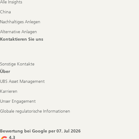
Alle Insights
China
Nachhaltiges Anlegen
Alternative Anlagen
Kontaktieren Sie uns
Sonstige Kontakte
Über
UBS Asset Management
Karrieren
Unser Engagement
Globale regulatorische Informationen
Bewertung bei Google per
07. Jul 2026
4.3