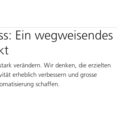
ess: Ein wegweisendes
kt
stark verändern. Wir denken, die erzielten
vität erheblich verbessern und grosse
omatisierung schaffen.