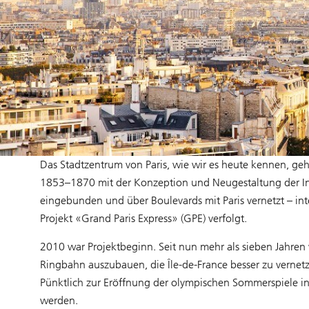
Das Stadtzentrum von Paris, wie wir es heute kennen, geh
1853–1870 mit der Konzeption und Neugestaltung der In
eingebunden und über Boulevards mit Paris vernetzt – in
Projekt «Grand Paris Express» (GPE) verfolgt.
2010 war Projektbeginn. Seit nun mehr als sieben Jahren w
Ringbahn auszubauen, die Île-de-France besser zu vernet
Pünktlich zur Eröffnung der olympischen Sommerspiele in
werden.