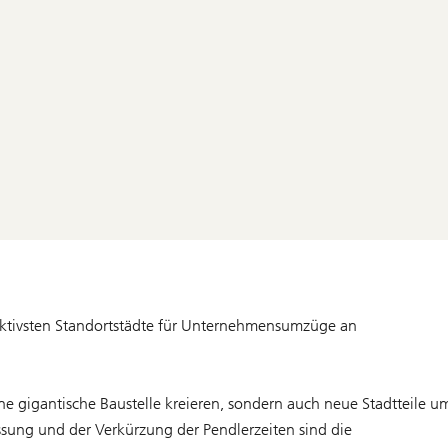
aktivsten Standortstädte für Unternehmensumzüge an
e gigantische Baustelle kreieren, sondern auch neue Stadtteile u
ssung und der Verkürzung der Pendlerzeiten sind die