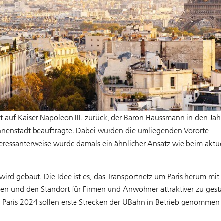
t auf Kaiser Napoleon III. zurück, der Baron Haussmann in den Jah
nenstadt beauftragte. Dabei wurden die umliegenden Vororte
teressanterweise wurde damals ein ähnlicher Ansatz wie beim aktu
ird gebaut. Die Idee ist es, das Transportnetz um Paris herum mit 
zen und den Standort für Firmen und Anwohner attraktiver zu gesta
 Paris 2024 sollen erste Strecken der UBahn in Betrieb genommen