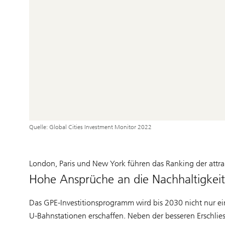
Quelle: Global Cities Investment Monitor 2022
London, Paris und New York führen das Ranking der attr
Hohe Ansprüche an die Nachhaltigkeit
Das GPE-Investitionsprogramm wird bis 2030 nicht nur ein
U-Bahnstationen erschaffen. Neben der besseren Erschlie