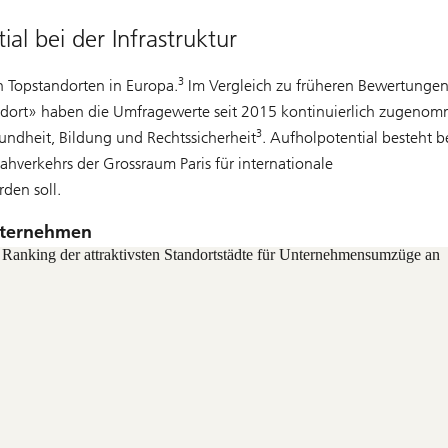
al bei der Infrastruktur
3
n Topstandorten in Europa.
Im Vergleich zu früheren Bewertungen
tandort» haben die Umfragewerte seit 2015 kontinuierlich zugeno
3
undheit, Bildung und Rechtssicherheit
. Aufholpotential besteht b
ahverkehrs der Grossraum Paris für internationale
den soll.
Unternehmen