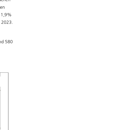
ten
 1,9%
 2023.
und 580