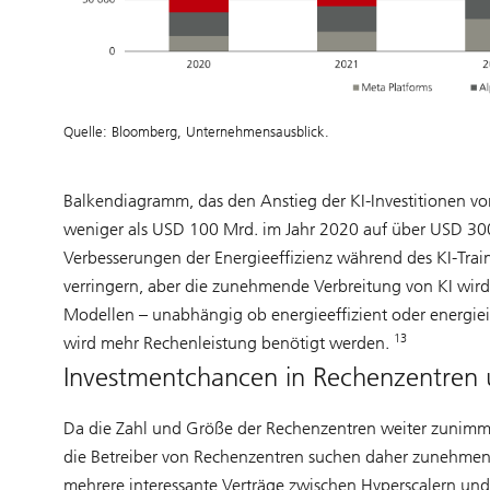
Quelle: Bloomberg, Unternehmensausblick.
Balkendiagramm, das den Anstieg der KI-Investitionen v
weniger als USD 100 Mrd. im Jahr 2020 auf über USD 300
Verbesserungen der Energieeffizienz während des KI-Trai
verringern, aber die zunehmende Verbreitung von KI wi
Modellen – unabhängig ob energieeffizient oder energiein
13
wird mehr Rechenleistung benötigt werden.
Investmentchancen in Rechenzentren 
Da die Zahl und Größe der Rechenzentren weiter zunimmt,
die Betreiber von Rechenzentren suchen daher zunehmen
mehrere interessante Verträge zwischen Hyperscalern und