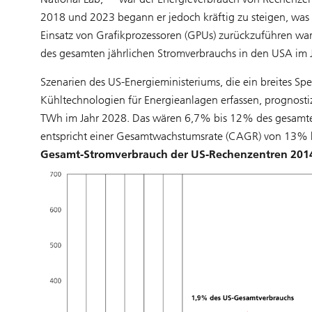
2018 und 2023 begann er jedoch kräftig zu steigen, was a
Einsatz von Grafikprozessoren (GPUs) zurückzuführen wa
des gesamten jährlichen Stromverbrauchs in den USA im
Szenarien des US-Energieministeriums, die ein breites Sp
Kühltechnologien für Energieanlagen erfassen, prognost
TWh im Jahr 2028. Das wären 6,7% bis 12% des gesamte
entspricht einer Gesamtwachstumsrate (CAGR) von 13% b
Gesamt-Stromverbrauch der US-Rechenzentren 2014