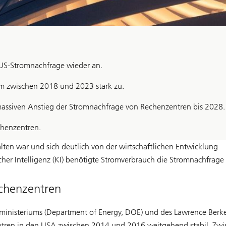
US-Stromnachfrage wieder an.
m zwischen 2018 und 2023 stark zu.
massiven Anstieg der Stromnachfrage von Rechenzentren bis 2028.
chenzentren.
en war und sich deutlich von der wirtschaftlichen Entwicklung
her Intelligenz (KI) benötigte Stromverbrauch die Stromnachfrage
echenzentren
ieministeriums (Department of Energy, DOE) und des Lawrence Berke
tren in den USA zwischen 2014 und 2016 weitgehend stabil. Zwi