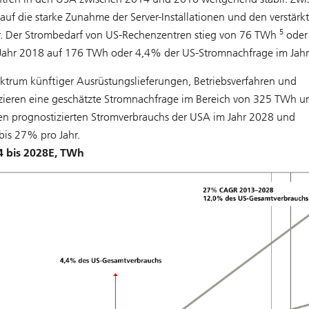
uf die starke Zunahme der Server-Installationen und den verstärk
5
r. Der Strombedarf von US-Rechenzentren stieg von 76 TWh
oder
 Jahr 2018 auf 176 TWh oder 4,4% der US-Stromnachfrage im Jahr
ektrum künftiger Ausrüstungslieferungen, Betriebsverfahren und
izieren eine geschätzte Stromnachfrage im Bereich von 325 TWh 
n prognostizierten Stromverbrauchs der USA im Jahr 2028 und
is 27% pro Jahr.
 bis 2028E, TWh