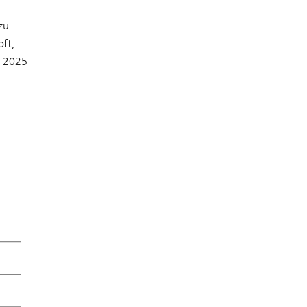
zu
ft,
r 2025