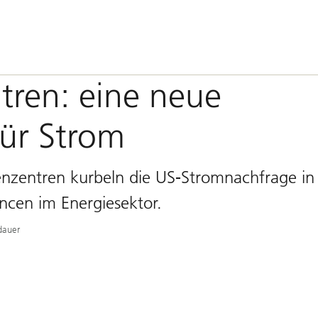
tren: eine neue
für Strom
henzentren kurbeln die US-Stromnachfrage in
cen im Energiesektor.
dauer