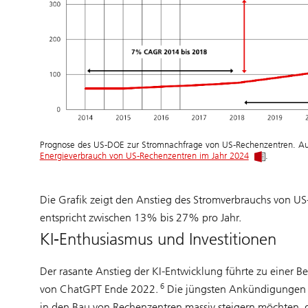
Prognose des US-DOE zur Stromnachfrage von US-Rechenzentren. Au
Energieverbrauch von US-Rechenzentren im Jahr 2024
.
Die Grafik zeigt den Anstieg des Stromverbrauchs von 
entspricht zwischen 13% bis 27% pro Jahr.
KI-Enthusiasmus und Investitionen
Der rasante Anstieg der KI-Entwicklung führte zu einer B
6
von ChatGPT Ende 2022.
Die jüngsten Ankündigunge
in den Bau von Rechenzentren massiv steigern möchten, 