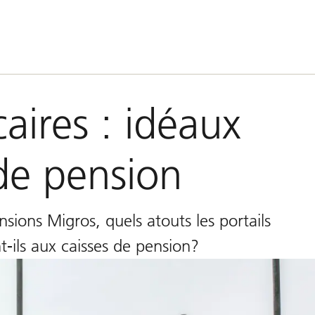
aires : idéaux
 de pension
sions Migros, quels atouts les portails
ils aux caisses de pension?