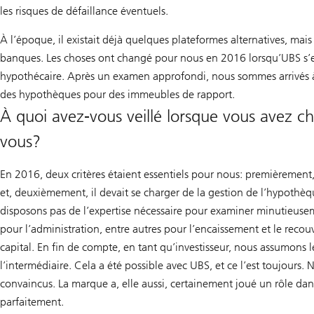
les risques de défaillance éventuels.
À l’époque, il existait déjà quelques plateformes alternatives, mai
banques. Les choses ont changé pour nous en 2016 lorsqu’UBS s’es
hypothécaire. Après un examen approfondi, nous sommes arrivés à l
des hypothèques pour des immeubles de rapport.
À quoi avez-vous veillé lorsque vous avez cho
vous?
En 2016, deux critères étaient essentiels pour nous: premièrement, 
et, deuxièmement, il devait se charger de la gestion de l’hypothèq
disposons pas de l’expertise nécessaire pour examiner minutieusem
pour l’administration, entre autres pour l’encaissement et le reco
capital. En fin de compte, en tant qu’investisseur, nous assumons
l’intermédiaire. Cela a été possible avec UBS, et ce l’est toujours
convaincus. La marque a, elle aussi, certainement joué un rôle dan
parfaitement.