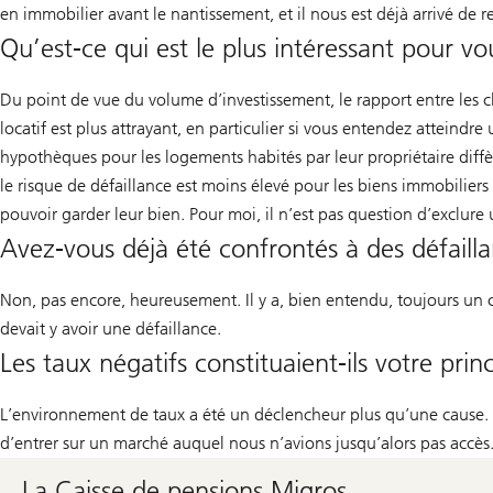
en immobilier avant le nantissement, et il nous est déjà arrivé de 
Qu’est-ce qui est le plus intéressant pour vo
Du point de vue du volume d’investissement, le rapport entre les
locatif est plus attrayant, en particulier si vous entendez atteindr
hypothèques pour les logements habités par leur propriétaire diff
le risque de défaillance est moins élevé pour les biens immobiliers 
pouvoir garder leur bien. Pour moi, il n’est pas question d’exclure 
Avez-vous déjà été confrontés à des défailla
Non, pas encore, heureusement. Il y a, bien entendu, toujours un ce
devait y avoir une défaillance.
Les taux négatifs constituaient-ils votre pri
L’environnement de taux a été un déclencheur plus qu’une cause. P
d’entrer sur un marché auquel nous n’avions jusqu’alors pas accès
La Caisse de pensions Migros