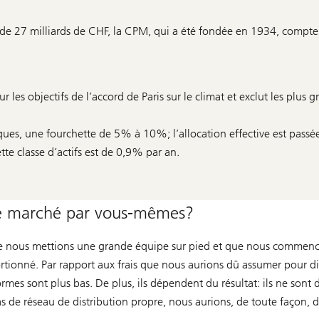
 de 27 milliards de CHF, la CPM, qui a été fondée en 1934, compte
ur les objectifs de l’accord de Paris sur le climat et exclut les plus 
èques, une fourchette de 5% à 10%; l’allocation effective est pass
te classe d’actifs est de 0,9% par an.
 le marché par vous-mêmes?
ue nous mettions une grande équipe sur pied et que nous commenc
portionné. Par rapport aux frais que nous aurions dû assumer pour d
rmes sont plus bas. De plus, ils dépendent du résultat: ils ne sont 
de réseau de distribution propre, nous aurions, de toute façon, d