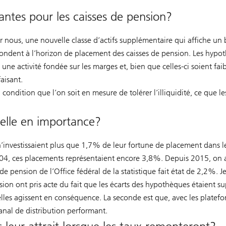
antes pour les caisses de pension?
r nous, une nouvelle classe d’actifs supplémentaire qui affiche un
pondent à l’horizon de placement des caisses de pension. Les hypo
 une activité fondée sur les marges et, bien que celles-ci soient fai
aisant.
condition que l’on soit en mesure de tolérer l’illiquidité, ce que le
-elle en importance?
n’investissaient plus que 1,7% de leur fortune de placement dans l
04, ces placements représentaient encore 3,8%. Depuis 2015, on a
e pension de l’Office fédéral de la statistique fait état de 2,2%. J
nsion ont pris acte du fait que les écarts des hypothèques étaient s
elles agissent en conséquence. La seconde est que, avec les platef
anal de distribution performant.