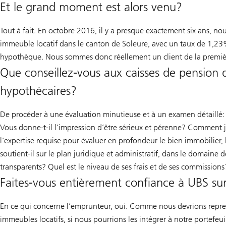
Et le grand moment est alors venu?
Tout à fait. En octobre 2016, il y a presque exactement six ans, no
immeuble locatif dans le canton de Soleure, avec un taux de 1,23%
hypothèque. Nous sommes donc réellement un client de la première
Que conseillez-vous aux caisses de pension q
hypothécaires?
De procéder à une évaluation minutieuse et à un examen détaillé: q
Vous donne-t-il l’impression d’être sérieux et pérenne? Comment j
l’expertise requise pour évaluer en profondeur le bien immobilier,
soutient-il sur le plan juridique et administratif, dans le domaine
transparents? Quel est le niveau de ses frais et de ses commissions? 
Faites-vous entièrement confiance à UBS sur
En ce qui concerne l’emprunteur, oui. Comme nous devrions reprend
immeubles locatifs, si nous pourrions les intégrer à notre portefe