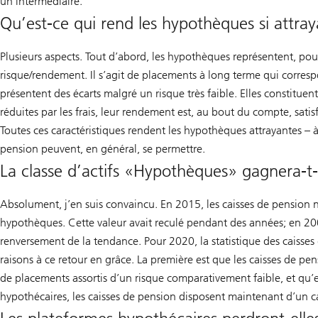
un intermédiaire.
Qu’est-ce qui rend les hypothèques si attray
Plusieurs aspects. Tout d’abord, les hypothèques représentent, pou
risque/rendement. Il s’agit de placements à long terme qui corres
présentent des écarts malgré un risque très faible. Elles constituent
réduites par les frais, leur rendement est, au bout du compte, satisf
Toutes ces caractéristiques rendent les hypothèques attrayantes – à 
pension peuvent, en général, se permettre.
La classe d’actifs «Hypothèques» gagnera-t
Absolument, j’en suis convaincu. En 2015, les caisses de pension 
hypothèques. Cette valeur avait reculé pendant des années; en 20
renversement de la tendance. Pour 2020, la statistique des caisses d
raisons à ce retour en grâce. La première est que les caisses de pe
de placements assortis d’un risque comparativement faible, et qu’
hypothécaires, les caisses de pension disposent maintenant d’un c