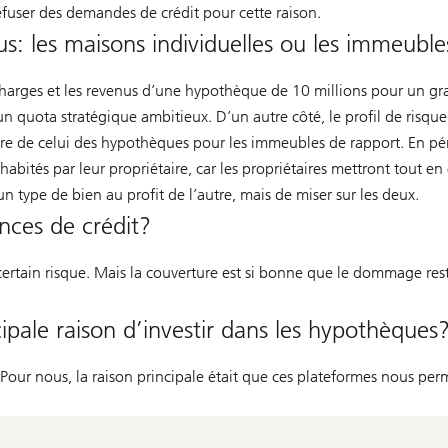
refuser des demandes de crédit pour cette raison.
us: les maisons individuelles ou les immeubles
 charges et les revenus d’une hypothèque de 10 millions pour un 
e un quota stratégique ambitieux. D’un autre côté, le profil de risqu
ère de celui des hypothèques pour les immeubles de rapport. En pér
habités par leur propriétaire, car les propriétaires mettront tout e
un type de bien au profit de l’autre, mais de miser sur les deux.
nces de crédit?
rtain risque. Mais la couverture est si bonne que le dommage rester
ncipale raison d’investir dans les hypothèques
our nous, la raison principale était que ces plateformes nous per
.