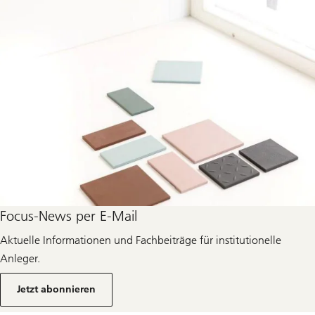
Focus-News per E-Mail
Aktuelle Informationen und Fachbeiträge für institutionelle
Anleger.
Über
Newsletter
Jetzt abonnieren
für
institutionelle