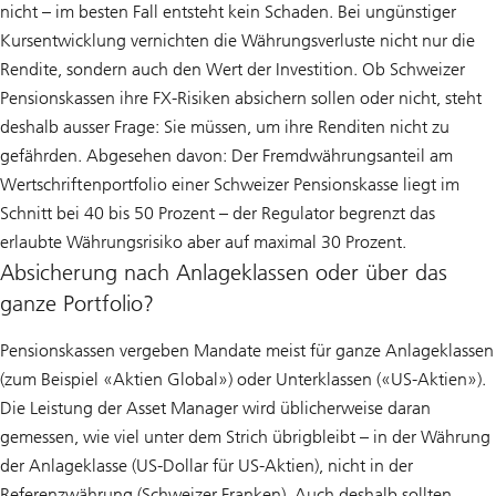
nicht – im besten Fall entsteht kein Schaden. Bei ungünstiger
Kursentwicklung vernichten die Währungsverluste nicht nur die
Rendite, sondern auch den Wert der Investition. Ob Schweizer
Pensionskassen ihre FX-Risiken absichern sollen oder nicht, steht
deshalb ausser Frage: Sie müssen, um ihre Renditen nicht zu
gefährden. Abgesehen davon: Der Fremdwährungsanteil am
Wertschriftenportfolio einer Schweizer Pensionskasse liegt im
Schnitt bei 40 bis 50 Prozent – der Regulator begrenzt das
erlaubte Währungsrisiko aber auf maximal 30 Prozent.
Absicherung nach Anlageklassen oder über das
ganze Portfolio?
Pensionskassen vergeben Mandate meist für ganze Anlageklassen
(zum Beispiel «Aktien Global») oder Unterklassen («US-Aktien»).
Die Leistung der Asset Manager wird üblicherweise daran
gemessen, wie viel unter dem Strich übrigbleibt – in der Währung
der Anlageklasse (US-Dollar für US-Aktien), nicht in der
Referenzwährung (Schweizer Franken). Auch deshalb sollten