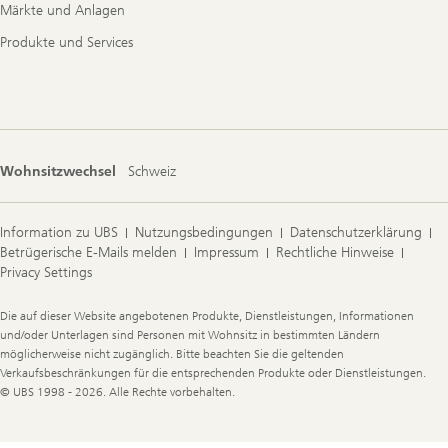
Märkte und Anlagen
Produkte und Services
Wohnsitzwechsel
Schweiz
Information zu UBS
Nutzungsbedingungen
Datenschutzerklärung
Betrügerische E-Mails melden
Impressum
Rechtliche Hinweise
Privacy Settings
Legal
Die auf dieser Website angebotenen Produkte, Dienstleistungen, Informationen
Information
und/oder Unterlagen sind Personen mit Wohnsitz in bestimmten Ländern
möglicherweise nicht zugänglich. Bitte beachten Sie die geltenden
Verkaufsbeschränkungen für die entsprechenden Produkte oder Dienstleistungen.
© UBS 1998 - 2026. Alle Rechte vorbehalten.