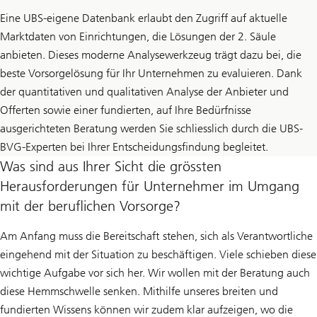
Eine UBS-eigene Datenbank erlaubt den Zugriff auf aktuelle
Marktdaten von Einrichtungen, die Lösungen der 2. Säule
anbieten. Dieses moderne Analysewerkzeug trägt dazu bei, die
beste Vorsorgelösung für Ihr Unternehmen zu evaluieren. Dank
der quantitativen und qualitativen Analyse der Anbieter und
Offerten sowie einer fundierten, auf Ihre Bedürfnisse
ausgerichteten Beratung werden Sie schliesslich durch die UBS-
BVG-Experten bei Ihrer Entscheidungsfindung begleitet.
Was sind aus Ihrer Sicht die grössten
Herausforderungen für Unternehmer im Umgang
mit der beruflichen Vorsorge?
Am Anfang muss die Bereitschaft stehen, sich als Verantwortliche
eingehend mit der Situation zu beschäftigen. Viele schieben diese
wichtige Aufgabe vor sich her. Wir wollen mit der Beratung auch
diese Hemmschwelle senken. Mithilfe unseres breiten und
fundierten Wissens können wir zudem klar aufzeigen, wo die