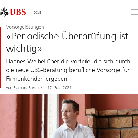
Skip
Content
Links
Area
Öff
Focus
Sie
da
Vorsorgelösungen
Me
«Periodische Überprüfung ist
wichtig»
Hannes Weibel über die Vorteile, die sich durch
die neue UBS-Beratung berufliche Vorsorge für
Firmenkunden ergeben.
von Eckhard Baschek
17. Feb. 2021