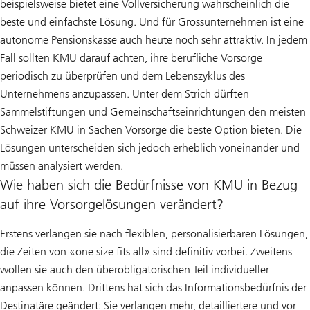
beispielsweise bietet eine Vollversicherung wahrscheinlich die
beste und einfachste Lösung. Und für Grossunternehmen ist eine
autonome Pensionskasse auch heute noch sehr attraktiv. In jedem
Fall sollten KMU darauf achten, ihre berufliche Vorsorge
periodisch zu überprüfen und dem Lebenszyklus des
Unternehmens anzupassen. Unter dem Strich dürften
Sammelstiftungen und Gemeinschaftseinrichtungen den meisten
Schweizer KMU in Sachen Vorsorge die beste Option bieten. Die
Lösungen unterscheiden sich jedoch erheblich voneinander und
müssen analysiert werden.
Wie haben sich die Bedürfnisse von KMU in Bezug
auf ihre Vorsorgelösungen verändert?
Erstens verlangen sie nach flexiblen, personalisierbaren Lösungen,
die Zeiten von «one size fits all» sind definitiv vorbei. Zweitens
wollen sie auch den überobligatorischen Teil individueller
anpassen können. Drittens hat sich das Informationsbedürfnis der
Destinatäre geändert: Sie verlangen mehr, detailliertere und vor