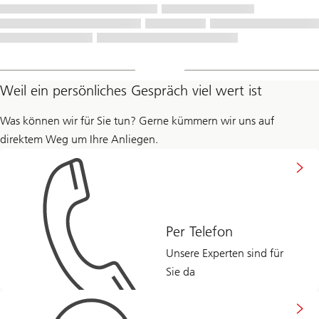
Weil ein persönliches Gespräch viel wert ist
Was können wir für Sie tun? Gerne kümmern wir uns auf
direktem Weg um Ihre Anliegen.
Per Telefon
Unsere Experten sind für
Sie da