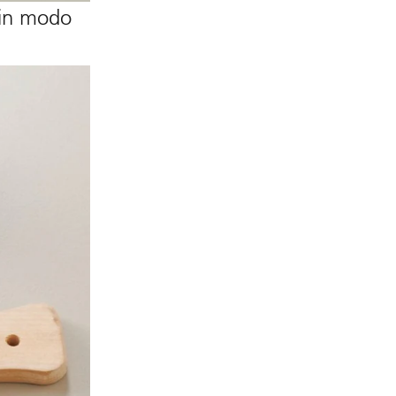
o in modo