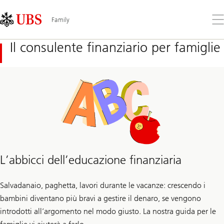
Skip
Content
Links
Area
Apr
Family
il
me
Il consulente finanziario per famiglie
L’abbicci dell’educazione finanziaria
Salvadanaio, paghetta, lavori durante le vacanze: crescendo i
bambini diventano più bravi a gestire il denaro, se vengono
introdotti all’argomento nel modo giusto. La nostra guida per le