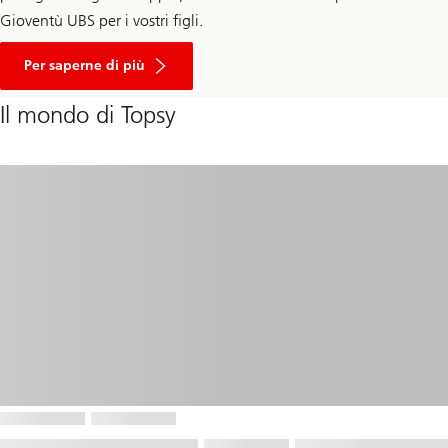
Gioventù UBS per i vostri figli.
Per saperne di più
Il mondo di Topsy