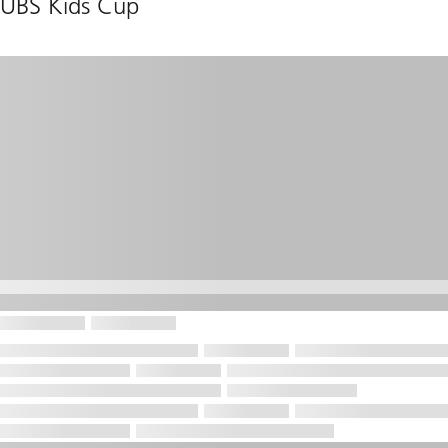
UBS Kids Cup