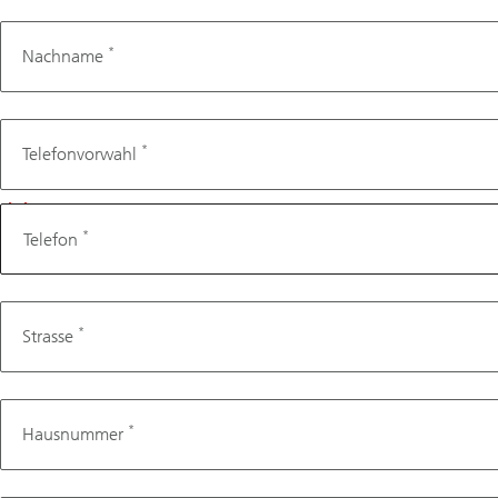
*
Nachname
Telefon
*
Telefonvorwahl
*
Telefon
*
Strasse
*
Hausnummer