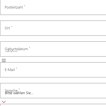
*
Postleitzahl
*
Ort
*
Geburtsdatum
*
E-Mail
*
Sprache