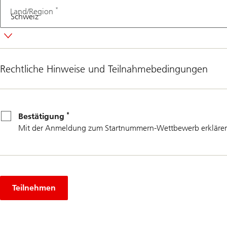
*
Land/Region
Rechtliche Hinweise und Teilnahmebedingungen
*
Bestätigung
*
Bestätigung
Mit der Anmeldung zum Startnummern-Wettbewerb erklären 
Teilnehmen