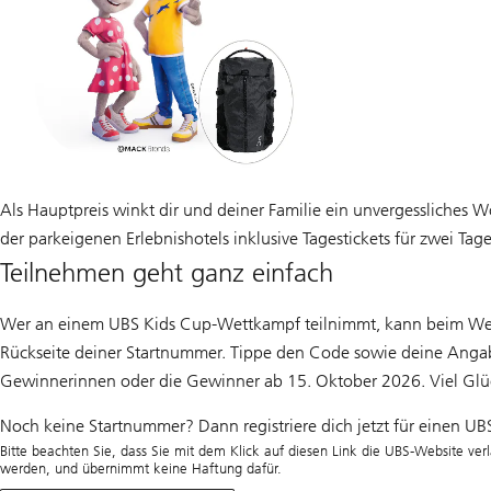
Als Hauptpreis winkt dir und deiner Familie ein unvergessliches
der parkeigenen Erlebnishotels inklusive Tagestickets für zwei Ta
Teilnehmen geht ganz einfach
Wer an einem UBS Kids Cup-Wettkampf teilnimmt, kann beim Wet
Rückseite deiner Startnummer. Tippe den Code sowie deine Angaben
Gewinnerinnen oder die Gewinner ab 15. Oktober 2026. Viel Glü
Noch keine Startnummer? Dann registriere dich jetzt für einen U
Bitte beachten Sie, dass Sie mit dem Klick auf diesen Link die UBS-Website verl
werden, und übernimmt keine Haftung dafür.