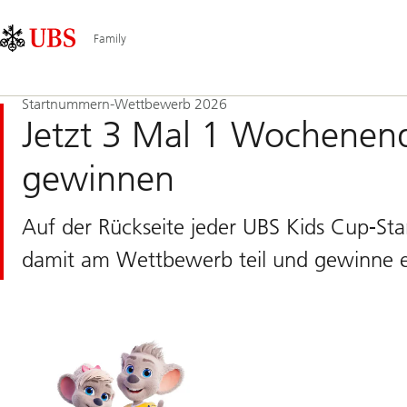
Skip
Content
Hauptnavigation
Links
Area
Family
Startnummern-Wettbewerb 2026
Jetzt 3 Mal 1 Wochenen
gewinnen
Auf der Rückseite jeder UBS Kids Cup-St
damit am Wettbewerb teil und gewinne ein