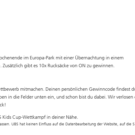
 Wochenende im Europa-Park mit einer Übernachtung in einem
ge. Zusätzlich gibt es 10x Rucksäcke von ON zu gewinnen.
tbewerb mitmachen. Deinen persönlichen Gewinncode findest du
 in die Felder unten ein, und schon bist du dabei. Wir verlosen 
ck!
BS Kids Cup-Wettkampf in deiner Nähe.
assen. UBS hat keinen Einfluss auf die Datenbearbeitung der Website, auf die Si