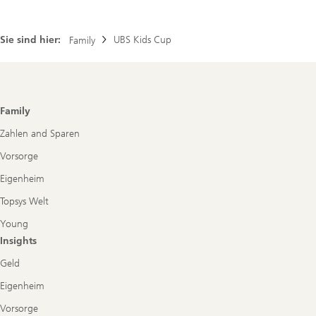
Sie sind hier:
UBS Kids Cup
Family
Footer
Family
Navigation
Zahlen and Sparen
Vorsorge
Eigenheim
Topsys Welt
Young
Insights
Geld
Eigenheim
Vorsorge