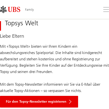
Skip
Content
Links
Area
Öff
Family
Sie
da
Topsys Welt
Me
Liebe Eltern
Mit «Topsys Welt» bieten wir Ihren Kindern ein
abwechslungsreiches Spielportal. Die Inhalte sind kindgerecht
aufbereitet und stehen kostenlos und ohne Registrierung zur
Verfügung. Begleiten Sie Ihre Kinder auf der Entdeckungsreise mit
Topsy und seinen drei Freunden.
Mit dem Topsy-Newsletter informieren wir Sie via E-Mail über
aktuelle Topsy-Aktionen – so verpassen Sie nichts.
Für den Topsy-Newsletter registrieren