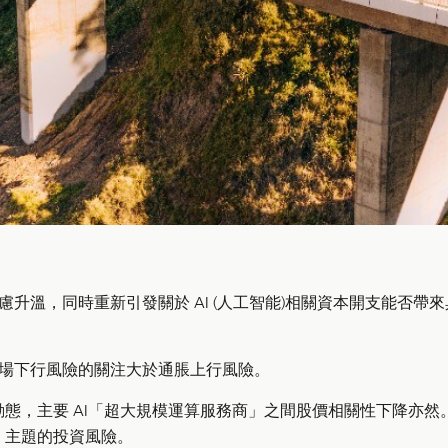
升溫，同時重新引發關於 AI (人工智能)相關資本開支能否帶來
場下行風險的關注大於通脹上行風險。
康動態，主要 AI「超大規模運算服務商」之間股價相關性下降亦然
I 主題的投資風險。