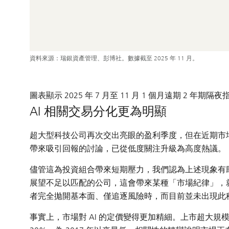
資料來源：瑞銀資產管理、彭博社。數據截至 2025 年 11 月。
圖表顯示 2025 年 7 月至 11 月 1 個月遠期 2 年期
AI 相關交易分化更為明顯
超大型科技公司再次交出亮眼的盈利季度，但在近期市場
帶來吸引回報的討論，已從低度關注升級為高度熱議。
儘管這為投資組合帶來短期壓力，我們認為上述現象有助
展望不足以匹配的公司，這會帶來某種「市場紀律」，
者完全拋開基本面、僅追逐風險時，而目前並未出現此
事實上，市場對 AI 的定價變得更加精細。上市超大規模