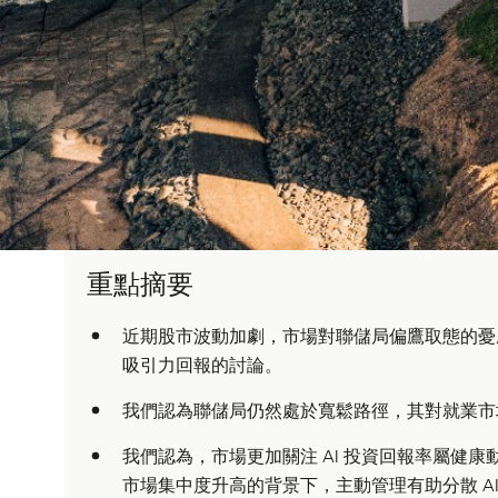
重點摘要
近期股市波動加劇，市場對聯儲局偏鷹取態的憂慮
吸引力回報的討論。
我們認為聯儲局仍然處於寬鬆路徑，其對就業市
我們認為，市場更加關注 AI 投資回報率屬健
市場集中度升高的背景下，主動管理有助分散 A