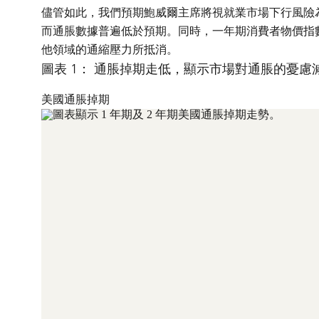
儘管如此，我們預期鮑威爾主席將視就業市場下行風險為
而通脹數據普遍低於預期。同時，一年期消費者物價指數(
他領域的通縮壓力所抵消。
圖表 1： 通脹掉期走低，顯示市場對通脹的憂慮
美國通脹掉期