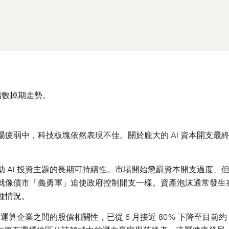
隔夜指數掉期走勢。
疲弱中，科技板塊依然表現不佳。關於龐大的 AI 資本開支最
 AI 投資主題的長期可持續性。市場開始懲罰資本開支過度、
就像債市「義勇軍」迫使政府控制開支一樣。資產泡沫通常發生
種情況。
運算企業之間的股價相關性，已從 6 月接近 80% 下降至目前約