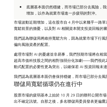
底層基本面仍然穩健，而市場已部分去風險，我
增加，以作為就業市場進一步疲弱的對沖。
市場波動近期增加，這在股市自 4 月中以來幾乎一路
寬鬆前景的擔憂，以及對 AI 相關資本開支投資回報的
我們認為聯儲局將維持寬鬆方向，因為就業市場下行風
偏向風險資產的配置。
處理市場對 AI 的憂慮並非易事，我們預期市場將在相
超高市值科技股之間的相對強弱分化加劇——我們視此
動式配置的必要性更為突出，以確保若 AI 投資回報
我們認為底層基本面仍會保持穩健，而市場已部分去風
聯儲局寬鬆循環仍在進行中
股票市場的疲弱基本上始於 10 月 29 日的聯邦公開
出不確定訊號。自那之後，多名聯儲局委員發表更偏鷹派