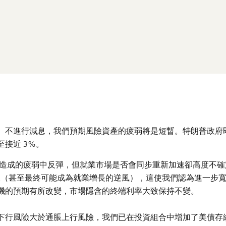
、不進行減息，我們預期風險資產的疲弱將是短暫。特朗普政府
接近 3%。
擺造成的疲弱中反彈，但就業市場是否會同步重新加速卻高度不確
有限（甚至最終可能成為就業增長的逆風），這使我們認為進一步
機的預期有所改變，市場隱含的終端利率大致保持不變。
下行風險大於通脹上行風險，我們已在投資組合中增加了美債存