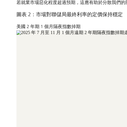
若就業市場惡化程度超過預期，這應有助於分散我們的
圖表 2：市場對聯儲局最終利率的定價保持穩定
美國 2 年期 1 個月隔夜指數掉期