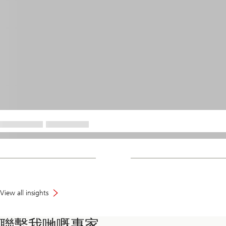
View all insights
聯繫我哋嘅專家