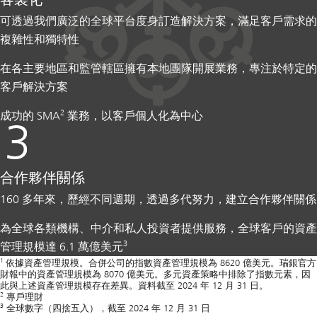
可透過我們廣泛的全球平台度身訂造解決方案，滿足客戶需求的
複雜性和獨特性
在各主要地區和監管轄區擁有本地團隊開展業務，專注於特定的
客戶解決方案
2
成功的 SMA
業務，以客戶個人化為中心
合作夥伴關係
160 多年來，歷經不同週期，透過多代努力，建立合作夥伴關係
為全球各類機構、中介和私人投資者提供服務，全球客戶的資產
3
管理規模達 6.1 萬億美元
1
依據資產管理規模。合併公司的指數資產管理規模為 8620 億美元。瑞銀官方
財報中的資產管理規模為 8070 億美元。多元資產策略中排除了指數元素，因
此與上述資產管理規模存在差異。資料截至 2024 年 12 月 31 日。
2
專戶理財
3
全球數字（四捨五入），截至 2024 年 12 月 31 日