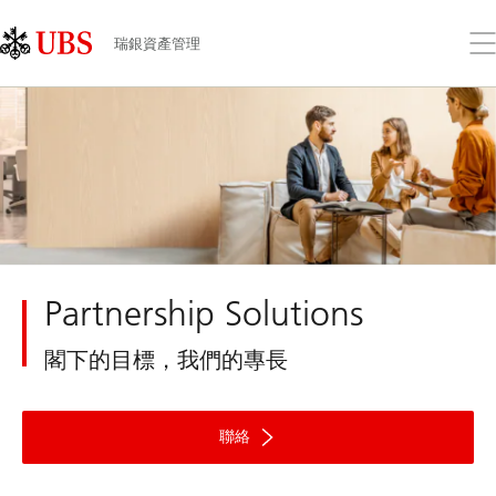
Skip
Content
Links
Area
打
瑞銀資產管理
開
功
能
表
Partnership Solutions
閣下的目標，我們的專長
聯絡