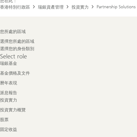
您在此：
Partnership Solutions
香港特別行政區
瑞銀資產管理
投資實力
Footer
您所處的區域
Navigation
選擇您所處的區域
選擇您的身份類別
Select
Select role
role
瑞銀基金
基金價格及文件
曆年表現
派息報告
投資實力
投資實力概覽
股票
固定收益