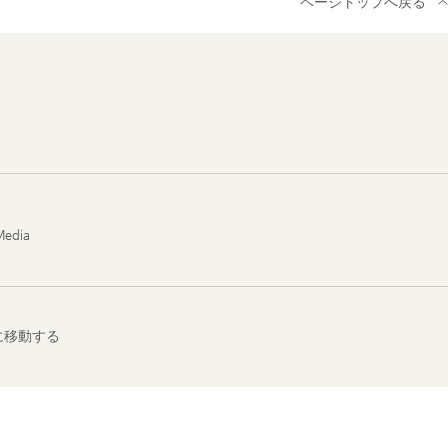
ページトップへ戻る
Media
に移動する