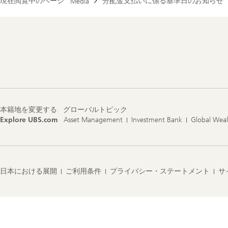
現在閲覧中のページ
分配金支払いに係る基準日のお知らせ
Media
Footer
Navigation
本籍地を変更する
グローバルトピック
Explore UBS.com
Asset Management
Investment Bank
Global Wea
日本における展開
ご利用条件
プライバシー・ステートメント
サ