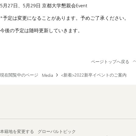
5月27日、5月29日 京都大学懇親会Event
*予定は変更になることがあります。予めご了承ください。
今後の予定は随時更新していきます。
ページトップへ戻る
現在閲覧中のページ
<新着>2022新卒イベントのご案内
Media
Footer
Navigation
本籍地を変更する
グローバルトピック