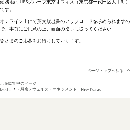
勤務地は UBSグループ東京オフィス（東京都千代田区大手町）
です。
オンライン上にて英文履歴書のアップロードを求められますの
で、事前にご用意の上、画面の指示に従ってください。
皆さまのご応募をお待ちしております。
ページトップへ戻る
現在閲覧中のページ
<募集> ウェルス・マネジメント New Position
Media
Footer
Navigation