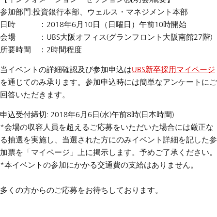
参加部門:投資銀行本部、ウェルス・マネジメント本部
日時 ：2018年6月10日（日曜日）午前10時開始
会場 ：UBS大阪オフィス(グランフロント大阪南館27階)
所要時間 ：2時間程度
当イベントの詳細確認及び参加申込は
UBS新卒採用マイページ
を通じてのみ承ります。参加申込時には簡単なアンケートにご
回答いただきます。
申込受付締切: 2018年6月6日(水)午前8時(日本時間)
*会場の収容人員を超えるご応募をいただいた場合には厳正な
る抽選を実施し、当選された方にのみイベント詳細を記した参
加票を「マイページ」上に掲示します。予めご了承ください。
*本イベントの参加にかかる交通費の支給はありません。
多くの方からのご応募をお待ちしております。