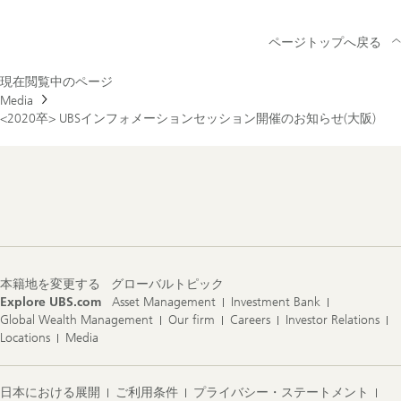
ページトップへ戻る
現在閲覧中のページ
Media
<2020卒> UBSインフォメーションセッション開催のお知らせ(大阪)
Footer
Navigation
本籍地を変更する
グローバルトピック
Explore UBS.com
Asset Management
Investment Bank
Global Wealth Management
Our firm
Careers
Investor Relations
Locations
Media
日本における展開
ご利用条件
プライバシー・ステートメント