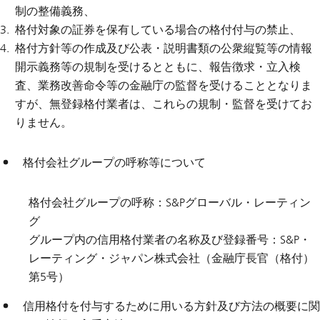
制の整備義務、
格付対象の証券を保有している場合の格付付与の禁止、
格付方針等の作成及び公表・説明書類の公衆縦覧等の情報
開示義務等の規制を受けるとともに、報告徴求・立入検
査、業務改善命令等の金融庁の監督を受けることとなりま
すが、無登録格付業者は、これらの規制・監督を受けてお
りません。
格付会社グループの呼称等について
格付会社グループの呼称：S&Pグローバル・レーティン
グ
グループ内の信用格付業者の名称及び登録番号：S&P・
レーティング・ジャパン株式会社（金融庁長官（格付）
第5号）
信用格付を付与するために用いる方針及び方法の概要に関