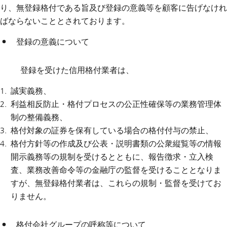
り、無登録格付である旨及び登録の意義等を顧客に告げなけれ
ばならないこととされております。
登録の意義について
登録を受けた信用格付業者は、
誠実義務、
利益相反防止・格付プロセスの公正性確保等の業務管理体
制の整備義務、
格付対象の証券を保有している場合の格付付与の禁止、
格付方針等の作成及び公表・説明書類の公衆縦覧等の情報
開示義務等の規制を受けるとともに、報告徴求・立入検
査、業務改善命令等の金融庁の監督を受けることとなりま
すが、無登録格付業者は、これらの規制・監督を受けてお
りません。
格付会社グループの呼称等について