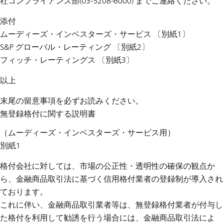
社コンプライアンス部(03-5208-6000) までご連絡ください。
添付
ムーディーズ・インベスターズ・サービス 〔別紙1〕
S&P グローバル・レーティング 〔別紙2〕
フィッチ・レーティングス 〔別紙3〕
以上
末尾の留意事項を必ずお読みください。
無登録格付に関する説明書
（ムーディーズ・インベスターズ・サービス用）
別紙1
格付会社に対しては、市場の公正性・透明性の確保の観点か
ら、金融商品取引法に基づく信用格付業者の登録制が導入され
ております。
これに伴い、金融商品取引業者等は、無登録格付業者が付与し
た格付を利用して勧誘を行う場合には、金融商品取引法によ