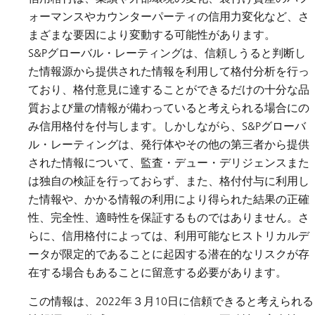
ォーマンスやカウンターパーティの信用力変化など、さ
まざまな要因により変動する可能性があります。
S&Pグローバル・レーティングは、信頼しうると判断し
た情報源から提供された情報を利用して格付分析を行っ
ており、格付意見に達することができるだけの十分な品
質および量の情報が備わっていると考えられる場合にの
み信用格付を付与します。しかしながら、S&Pグローバ
ル・レーティングは、発行体やその他の第三者から提供
された情報について、監査・デュー・デリジェンスまた
は独自の検証を行っておらず、また、格付付与に利用し
た情報や、かかる情報の利用により得られた結果の正確
性、完全性、適時性を保証するものではありません。さ
らに、信用格付によっては、利用可能なヒストリカルデ
ータが限定的であることに起因する潜在的なリスクが存
在する場合もあることに留意する必要があります。
この情報は、2022年３月10日に信頼できると考えられる