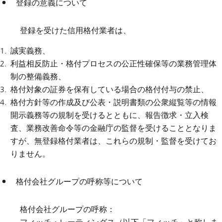
登録の意義について
登録を受けた信用格付業者は、
誠実義務、
利益相反防止・格付プロセスの公正性確保等の業務管理体
制の整備義務、
格付対象の証券を保有している場合の格付付与の禁止、
格付方針等の作成及び公表・説明書類の公衆縦覧等の情報
開示義務等の規制を受けるとともに、報告徴求・立入検
査、業務改善命令等の金融庁の監督を受けることとなりま
すが、無登録格付業者は、これらの規制・監督を受けてお
りません。
格付会社グループの呼称等について
格付会社グループの呼称：