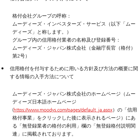
格付会社グループの呼称：
ムーディーズ・インベスターズ・サービス（以下「ムー
ディーズ」と称します。）
グループ内の信用格付業者の名称及び登録番号：
ムーディーズ・ジャパン株式会社（金融庁長官（格付）
第2号）
信用格付を付与するために用いる方針及び方法の概要に関
する情報の入手方法について
ムーディーズ・ジャパン株式会社のホームページ（ムー
ディーズ日本語ホームページ
(
https://www.moodys.com/pages/default_ja.aspx
）の「信用
格付事業」をクリックした後に表示されるページ）にあ
る「無登録業者の格付の利用」欄の「無登録格付説明関
連」に掲載されております。