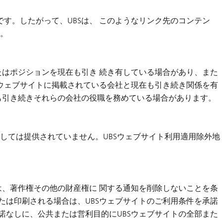
す。したがって、UBSは、 このようなリンク先のコンテン
。
たはポジションを現在も引き 続き有している場合があり、また
Sウェブサイトに掲載されている会社と現在も引き続き関係を有
も引き続きそれらの会社の役職を務めている場合があります。
対しては提供されていません。UBSウェブサイト利用適用除外地
は、著作権その他の財産権に 関する通知を削除しないことを条
たは印刷される場合は、UBSウェブサイトのご利用条件を承諾
諾なしに、公共または営利目的にUBSウェブサイトの全部また