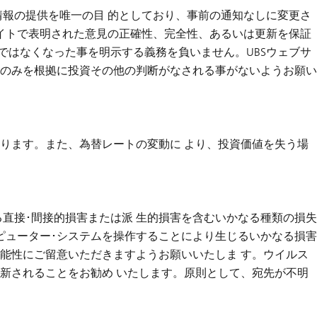
情報の提供を唯一の目 的としており、事前の通知なしに変更さ
サイトで表明された意見の正確性、完全性、あるいは更新を保証
ではなくなった事を明示する義務を負いません。UBSウェブサ
容のみを根拠に投資その他の判断がなされる事がないようお願い
ります。また、為替レートの変動に より、投資価値を失う場
る直接･間接的損害または派 生的損害を含むいかなる種類の損失
ピューター･システムを操作することにより生じるいかなる損害
可能性にご留意いただきますようお願いいたしま す。ウイルス
新されることをお勧め いたします。原則として、宛先が不明