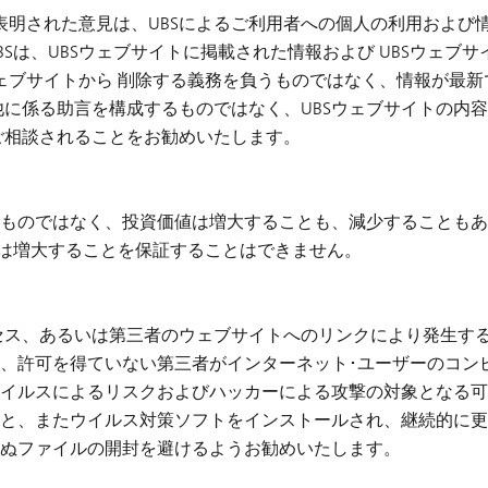
で表明された意見は、UBSによるご利用者への個人の利用および
Sは、UBSウェブサイトに掲載された情報および UBSウェブ
ウェブサイトから 削除する義務を負うものではなく、情報が最新
他に係る助言を構成するものではなく、UBSウェブサイトの内
ご相談されることをお勧めいたします。
ものではなく、投資価値は増大することも、減少することもあ
たは増大することを保証することはできません。
アクセス、あるいは第三者のウェブサイトへのリンクにより発生す
は、許可を得ていない第三者がインターネット･ユーザーのコン
、ウイルスによるリスクおよびハッカーによる攻撃の対象となる
と、またウイルス対策ソフトをインストールされ、継続的に更
ぬファイルの開封を避けるようお勧めいたします。