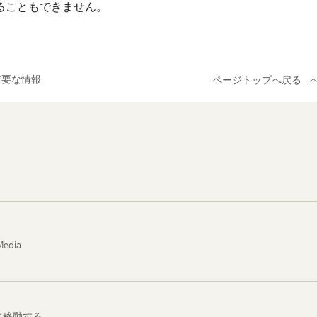
することもできません。
重要な情報
ページトップへ戻る
Media
に移動する