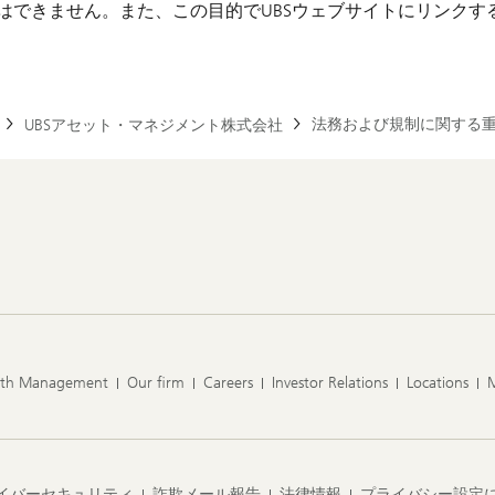
とはできません。また、この目的でUBSウェブサイトにリンク
法務および規制に関する
UBSアセット・マネジメント株式会社
lth Management
Our firm
Careers
Investor Relations
Locations
イバーセキュリティ
詐欺メール報告
法律情報
プライバシー設定