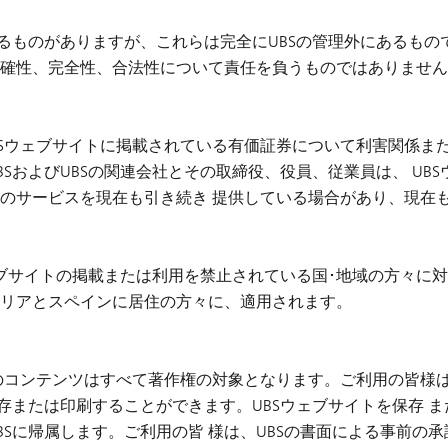
るものがありますが、これらは完全にUBSの管理外にあるもので
確性、完全性、合法性について責任を負うものではありません
UBSウェブサイトに掲載されている有価証券について利害関係ま
SおよびUBSの関連会社とその取締役、役員、従業員は、 UB
のサービスを現在も引き続き 提供している場合があり、現在
ウェブサイトの掲載または利用を禁止されている国･地域の方々に
タリアとスペインに居住の方々に、適用されます。
イトのコンテンツはすべて著作権の対象となります。ご利用の皆様
存または印刷することができます。UBSウェブサイトを保存 ま
Sに帰属します。ご利用の皆 様は、UBSの書面による事前の承