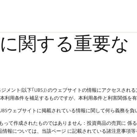
に関する重要な
マネジメント(以下｢UBS｣) のウェブサイトの情報にアクセス
は、本利用条件を補足するものですが、本利用条件と利害関係を
UBSウェブサイトに掲載されている情報に関して何ら義務を負
をもって作成されたものではありません：投資商品の売買に 係
品情報については、当該ページ に記載されている諸注意事項等