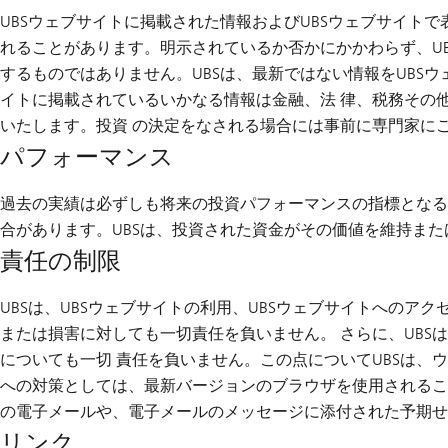
UBSウェブサイトに掲載された情報およびUBSウェブサイト
れることがあります。明示されているか否かにかかわらず、UB
するものではありません。UBSは、最新ではない情報をUBS
イトに掲載されているいかなる情報は金融、法 律、税務その
いたします。投資 の決定をなされる場合には事前に専門家に
パフォーマンス
過去の実績は必ずしも将来の投資パフォーマンスの指標となる
合があります。UBSは、投資された資金がその価値を維持ま
責任の制限
UBSは、UBSウェブサイトの利用、UBSウェブサイトへの
または損害に対しても一切責任を負いません。 さらに、UBS
についても一切 責任を負いません。この点についてUBSは
への対策としては、最新バージョンのブラウザを使用されるこ
の電子メールや、電子メールのメッセージに添付された予期せ
リンク