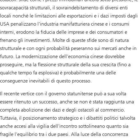
sovracapacità strutturali, il sovraindebitamento di diversi enti
locali nonché le limitazioni alle esportazioni e i dazi imposti dagli
USA penalizzano l’industria manifatturiera cinese e i consumi
interni, erodono la fiducia delle imprese e dei consumatori e
frenano gli investimenti. Molte di queste sfide sono di natura
strutturale e con ogni probabilità peseranno sui mercati anche in
futuro. La modernizzazione dell’economia cinese dovrebbe
proseguire, ma la flessione strutturale della sua crescita (fino a
qualche tempo fa esplosiva) è probabilmente una delle
conseguenze inevitabili di questo processo.
Il recente vertice con il governo statunitense può a sua volta
essere ritenuto un successo, anche se non è stata raggiunta una
completa abolizione dei dazi e degli ostacoli al commercio.
Tuttavia, il posizionamento strategico e i dibattiti politici talvolta
anche accesi alla vigilia dell’incontro sottolineano quanto sia
fragile l’equilibrio tra i due paesi. Alla luce della concorrenza