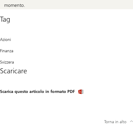
momento.
Tag
Azioni
Finanza
Svizzera
Scaricare
Download
Scarica questo articolo in formato PDF
article
(PDF)
Torna in alto