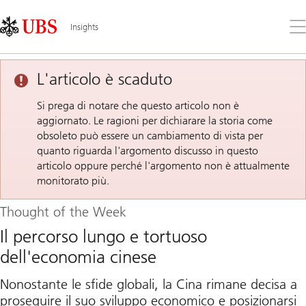
Skip
Content
Links
Area
Apr
Insights
il
me
L'articolo è scaduto
Si prega di notare che questo articolo non è
aggiornato. Le ragioni per dichiarare la storia come
obsoleto può essere un cambiamento di vista per
quanto riguarda l'argomento discusso in questo
articolo oppure perché l'argomento non è attualmente
monitorato più.
Thought of the Week
Il percorso lungo e tortuoso
dell'economia cinese
Nonostante le sfide globali, la Cina rimane decisa a
proseguire il suo sviluppo economico e posizionarsi