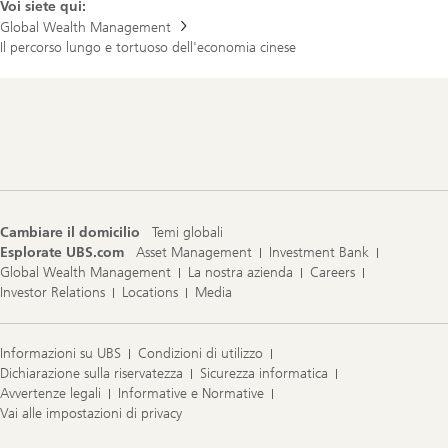
Voi siete qui:
Global Wealth Management
Il percorso lungo e tortuoso dell'economia cinese
Footer
Navigation
Cambiare il domicilio
Temi globali
Esplorate UBS.com
Asset Management
Investment Bank
Global Wealth Management
La nostra azienda
Careers
Investor Relations
Locations
Media
Informazioni su UBS
Condizioni di utilizzo
Dichiarazione sulla riservatezza
Sicurezza informatica
Avvertenze legali
Informative e Normative
Vai alle impostazioni di privacy