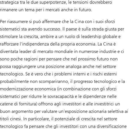
strategica tra le due superpotenze, le tensioni dovrebbero
rimanere un tema per i mercati anche in futuro.
Per riassumere si può affermare che la Cina con i suoi sforzi
sistematici sta avendo successo. Il paese è sulla strada giusta per
stimolare la crescita, ambire a un ruolo di leadership globale e
rafforzare l’indipendenza della propria economia. La Cina è
diventata leader di mercato mondiale in numerose industrie e ci
sono poche ragioni per pensare che nel prossimo futuro non
possa raggiungere una posizione analoga anche nel settore
tecnologico. Se è vero che i problemi interni e i rischi esterni
probabilmente non scompariranno, il progresso tecnologico e la
modernizzazione economica (in combinazione con gli sforzi
sistematici per ridurre le sovracapacità e le dipendenze nelle
catene di fornitura) offrono agli investitori e alle investitrici un
buon argomento per valutare un’esposizione azionaria selettiva ai
titoli cinesi. In particolare, il potenziale di crescita nel settore
tecnologico fa pensare che gli investitori con una diversificazione