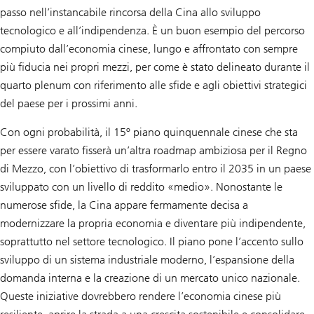
passo nell’instancabile rincorsa della Cina allo sviluppo
tecnologico e all’indipendenza. È un buon esempio del percorso
compiuto dall’economia cinese, lungo e affrontato con sempre
più fiducia nei propri mezzi, per come è stato delineato durante il
quarto plenum con riferimento alle sfide e agli obiettivi strategici
del paese per i prossimi anni.
Con ogni probabilità, il 15º piano quinquennale cinese che sta
per essere varato fisserà un’altra roadmap ambiziosa per il Regno
di Mezzo, con l’obiettivo di trasformarlo entro il 2035 in un paese
sviluppato con un livello di reddito «medio». Nonostante le
numerose sfide, la Cina appare fermamente decisa a
modernizzare la propria economia e diventare più indipendente,
soprattutto nel settore tecnologico. Il piano pone l’accento sullo
sviluppo di un sistema industriale moderno, l’espansione della
domanda interna e la creazione di un mercato unico nazionale.
Queste iniziative dovrebbero rendere l’economia cinese più