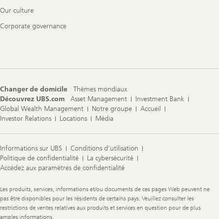
Our culture
Corporate governance
Changer de domicile
Thèmes mondiaux
Découvrez UBS.com
Asset Management
Investment Bank
Global Wealth Management
Notre groupe
Accueil
Investor Relations
Locations
Média
Informations sur UBS
Conditions d'utilisation
Politique de confidentialité
La cybersécurité
Accédez aux paramètres de confidentialité
Legal
Les produits, services, informations et/ou documents de ces pages Web peuvent ne
Information
pas être disponibles pour les résidents de certains pays. Veuillez consulter les
restrictions de ventes relatives aux produits et services en question pour de plus
amples informations.