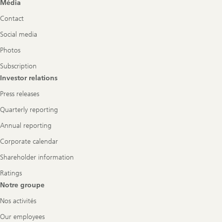
Footer
Média
Navigation
Contact
Social media
Photos
Subscription
Investor relations
Press releases
Quarterly reporting
Annual reporting
Corporate calendar
Shareholder information
Ratings
Notre groupe
Nos activités
Our employees