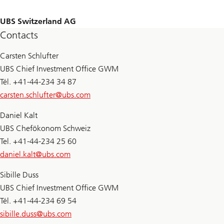
UBS Switzerland AG
Contacts
Carsten Schlufter
UBS Chief Investment Office GWM
Tél. +41-44-234 34 87
carsten.schlufter@
ubs.com
Daniel Kalt
UBS Chefökonom Schweiz
Tel. +41-44-234 25 60
daniel.kalt@
ubs.com
Sibille Duss
UBS Chief Investment Office GWM
Tél. +41-44-234 69 54
sibille.duss@
ubs.com