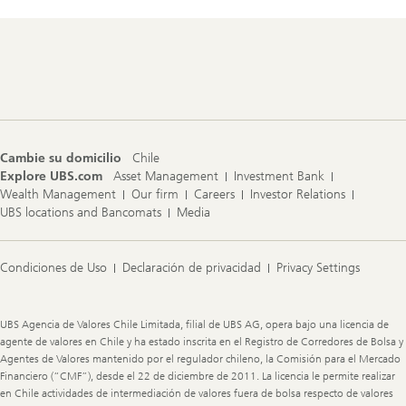
Footer
Navigation
Cambie su domicilio
Chile
Explore UBS.com
Asset Management
Investment Bank
Wealth Management
Our firm
Careers
Investor Relations
UBS locations and Bancomats
Media
Condiciones de Uso
Declaración de privacidad
Privacy Settings
Legal
Information
UBS Agencia de Valores Chile Limitada, filial de UBS AG, opera bajo una licencia de
agente de valores en Chile y ha estado inscrita en el Registro de Corredores de Bolsa y
Agentes de Valores mantenido por el regulador chileno, la Comisión para el Mercado
Financiero (“CMF”), desde el 22 de diciembre de 2011. La licencia le permite realizar
en Chile actividades de intermediación de valores fuera de bolsa respecto de valores