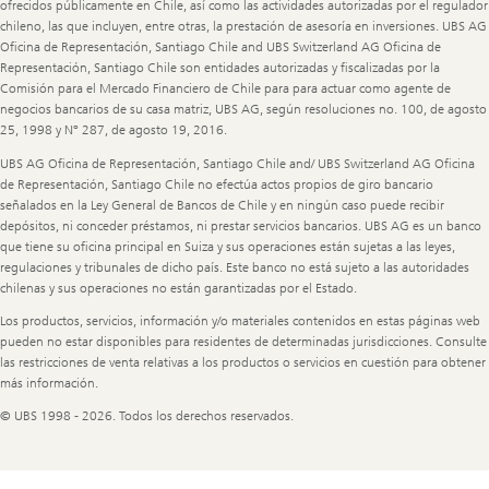
ofrecidos públicamente en Chile, así como las actividades autorizadas por el regulador
chileno, las que incluyen, entre otras, la prestación de asesoría en inversiones. UBS AG
Oficina de Representación, Santiago Chile and UBS Switzerland AG Oficina de
Representación, Santiago Chile son entidades autorizadas y fiscalizadas por la
Comisión para el Mercado Financiero de Chile para para actuar como agente de
negocios bancarios de su casa matriz, UBS AG, según resoluciones no. 100, de agosto
25, 1998 y N° 287, de agosto 19, 2016.
UBS AG Oficina de Representación, Santiago Chile and/ UBS Switzerland AG Oficina
de Representación, Santiago Chile no efectúa actos propios de giro bancario
señalados en la Ley General de Bancos de Chile y en ningún caso puede recibir
depósitos, ni conceder préstamos, ni prestar servicios bancarios. UBS AG es un banco
que tiene su oficina principal en Suiza y sus operaciones están sujetas a las leyes,
regulaciones y tribunales de dicho país. Este banco no está sujeto a las autoridades
chilenas y sus operaciones no están garantizadas por el Estado.
Los productos, servicios, información y/o materiales contenidos en estas páginas web
pueden no estar disponibles para residentes de determinadas jurisdicciones. Consulte
las restricciones de venta relativas a los productos o servicios en cuestión para obtener
más información.
© UBS 1998 - 2026. Todos los derechos reservados.