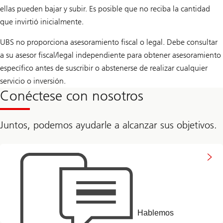
ellas pueden bajar y subir. Es posible que no reciba la cantidad
que invirtió inicialmente.
UBS no proporciona asesoramiento fiscal o legal. Debe consultar
a su asesor fiscal/legal independiente para obtener asesoramiento
específico antes de suscribir o abstenerse de realizar cualquier
servicio o inversión.
Conéctese con nosotros
Juntos, podemos ayudarle a alcanzar sus objetivos.
to
get
in
touch
with
us
Hablemos