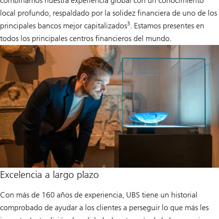
combinamos nuestra experiencia global con un conocimiento
local profundo, respaldado por la solidez financiera de uno de los
3
principales bancos mejor capitalizados
. Estamos presentes en
todos los principales centros financieros del mundo.
Excelencia a largo plazo
Con más de 160 años de experiencia, UBS tiene un historial
comprobado de ayudar a los clientes a perseguir lo que más les