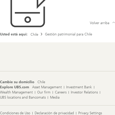
Volver arriba
Usted está aquí:
Gestión patrimonial para Chile
Chile
Footer
Navigation
Cambie su domicilio
Chile
Explore UBS.com
Asset Management
Investment Bank
Wealth Management
Our firm
Careers
Investor Relations
UBS locations and Bancomats
Media
Condiciones de Uso
Declaración de privacidad
Privacy Settings