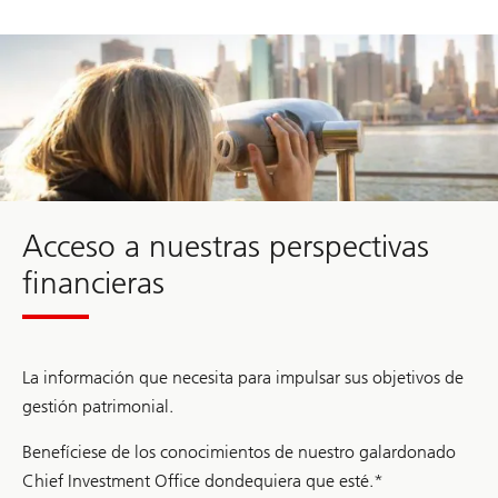
t
2
0
2
6
Acceso a nuestras perspectivas
financieras
La información que necesita para impulsar sus objetivos de
gestión patrimonial.
Benefíciese de los conocimientos de nuestro galardonado
Chief Investment Office dondequiera que esté.*