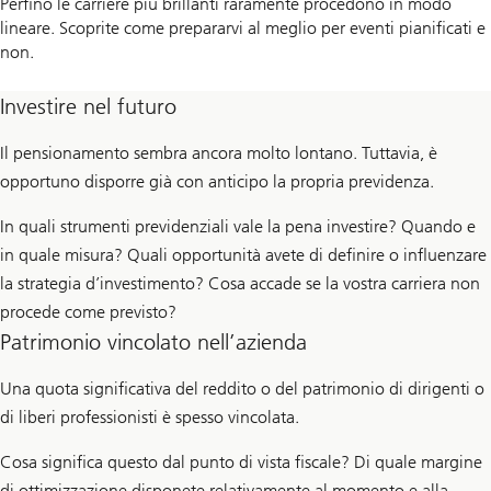
Perfino le carriere più brillanti raramente procedono in modo
lineare. Scoprite come prepararvi al meglio per eventi pianificati e
non.
Investire nel futuro
Il pensionamento sembra ancora molto lontano. Tuttavia, è
opportuno disporre già con anticipo la propria previdenza.
In quali strumenti previdenziali vale la pena investire? Quando e
in quale misura? Quali opportunità avete di definire o influenzare
la strategia d’investimento? Cosa accade se la vostra carriera non
procede come previsto?
Patrimonio vincolato nell’azienda
Una quota significativa del reddito o del patrimonio di dirigenti o
di liberi professionisti è spesso vincolata.
Cosa significa questo dal punto di vista fiscale? Di quale margine
di ottimizzazione disponete relativamente al momento e alla