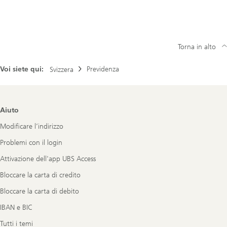
Torna in alto
Voi siete qui:
Previdenza
Svizzera
Footer
Aiuto
Navigation
Modificare l’indirizzo
Problemi con il login
Attivazione dell'app UBS Access
Bloccare la carta di credito
Bloccare la carta di debito
IBAN e BIC
Tutti i temi