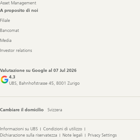
Asset Management
A proposito di noi
Filiale
Bancomat
Media
Investor relations
Valutazione su Google al
07 Jul 2026
4.3
UBS, Bahnhofstrasse 45, 8001 Zurigo
Cambiare il domicilio
Svizzera
Informazioni su UBS
Condizioni di utilizzo
Dichiarazione sulla riservatezza
Note legali
Privacy Settings