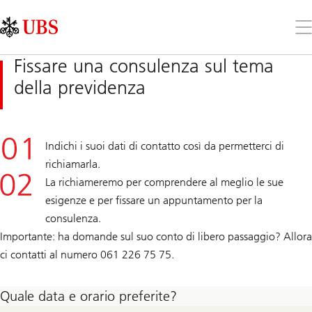
Skip
Content
Links
Area
Apr
il
me
Fissare una consulenza sul tema
della previdenza
Indichi i suoi dati di contatto così da permetterci di
richiamarla.
La richiameremo per comprendere al meglio le sue
esigenze e per fissare un appuntamento per la
consulenza.
Importante: ha domande sul suo conto di libero passaggio? Allora
ci contatti al numero 061 226 75 75.
Quale data e orario preferite?