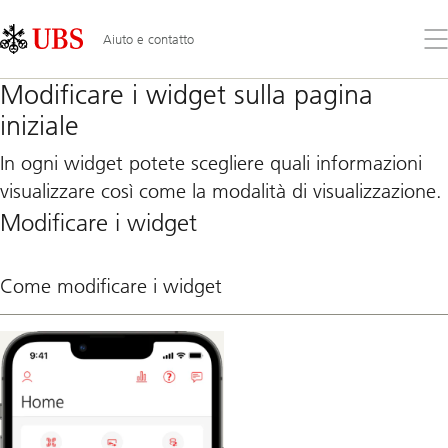
Skip
Content
Links
Area
Apr
Aiuto e contatto
il
me
Modificare i widget sulla pagina
iniziale
In ogni widget potete scegliere quali informazioni
visualizzare così come la modalità di visualizzazione.
Modificare i widget
Come modificare i widget