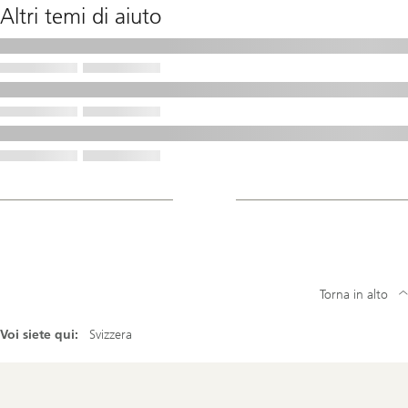
Altri temi di aiuto
Torna in alto
Voi siete qui:
Svizzera
Footer