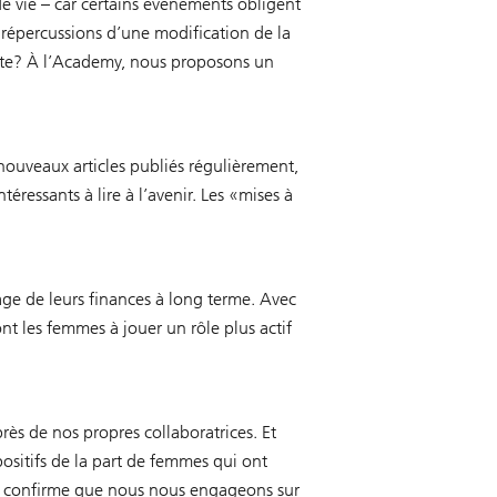
e vie – car certains événements obligent
s répercussions d’une modification de la
raite? À l’Academy, nous proposons un
 nouveaux articles publiés régulièrement,
éressants à lire à l’avenir. Les «mises à
ge de leurs finances à long terme. Avec
t les femmes à jouer un rôle plus actif
ès de nos propres collaboratrices. Et
sitifs de la part de femmes qui ont
a confirme que nous nous engageons sur