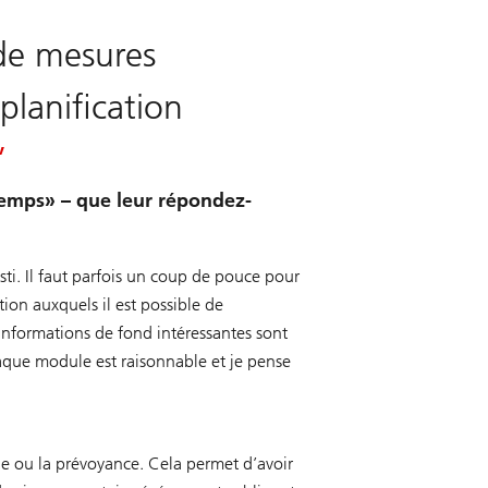
 de mesures
planification
temps» – que leur répondez-
ti. Il faut parfois un coup de pouce pour
on auxquels il est possible de
s informations de fond intéressantes sont
aque module est raisonnable et je pense
oine ou la prévoyance. Cela permet d’avoir