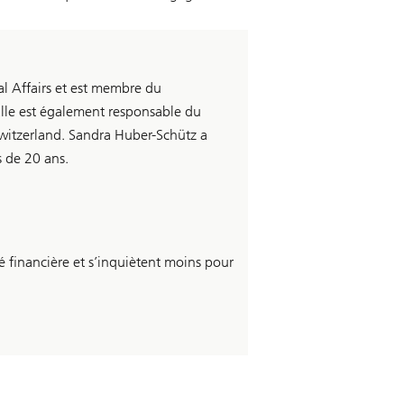
l Affairs et est membre du
e est également responsable du
tzerland. Sandra Huber-Schütz a
s de 20 ans.
 financière et s’inquiètent moins pour