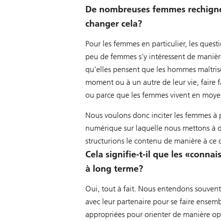
De nombreuses femmes rechignent
changer cela?
Pour les femmes en particulier, les quest
peu de femmes s’y intéressent de manière
qu’elles pensent que les hommes maîtrise
moment ou à un autre de leur vie, faire 
ou parce que les femmes vivent en moy
Nous voulons donc inciter les femmes à
numérique sur laquelle nous mettons à dis
structurions le contenu de manière à ce q
Cela signifie-t-il que les «conna
à long terme?
Oui, tout à fait. Nous entendons souvent
avec leur partenaire pour se faire ensemb
appropriées pour orienter de manière opt