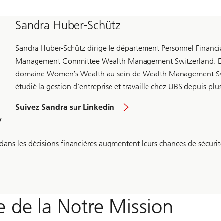
Sandra Huber-Schütz
Sandra Huber-Schütz dirige le département Personnel Financia
Management Committee Wealth Management Switzerland. Ell
domaine Women’s Wealth au sein de Wealth Management Swi
étudié la gestion d’entreprise et travaille chez UBS depuis plu
Suivez Sandra sur Linkedin
y
ans les décisions financières augmentent leurs chances de sécurité
me de la Notre Mission