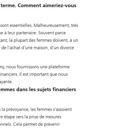
ng terme. Comment aimeriez-vous
, sont essentielles. Malheureusement, très
e à leur partenaire. Souvent parce
tant, la plupart des femmes doivent, à un
n de l’achat d’une maison, d’un divorce
my, nous fournissons une plateforme
inanciers. Il est important que nous
ayante.
femmes dans les sujets financiers
 la prévoyance, les femmes s’assoient
re étape vers la prise de mesures
onnels. Cela permet de prévenir