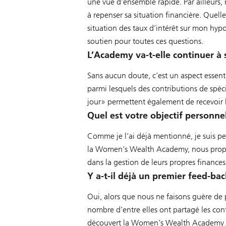
une vue d’ensemble rapide. Par ailleurs,
à repenser sa situation financière. Quell
situation des taux d’intérêt sur mon hypo
soutien pour toutes ces questions.
L’Academy va-t-elle continuer à
Sans aucun doute, c’est un aspect essenti
parmi lesquels des contributions de spécia
jour» permettent également de recevoir le
Quel est votre objectif personn
Comme je l’ai déjà mentionné, je suis p
la Women’s Wealth Academy, nous proposon
dans la gestion de leurs propres finance
Y a-t-il déjà un premier feed-ba
Oui, alors que nous ne faisons guère de 
nombre d’entre elles ont partagé les co
découvert la Women’s Wealth Academy de