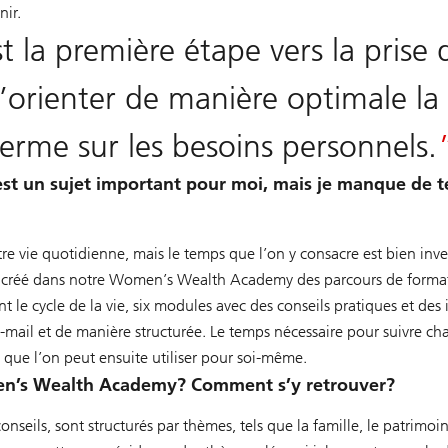
nir.
t la première étape vers la prise
’orienter de manière optimale la 
terme sur les besoins personnels.
est un sujet important pour moi, mais je manque de 
 vie quotidienne, mais le temps que l’on y consacre est bien inves
s créé dans notre Women’s Wealth Academy des parcours de formati
nt le cycle de la vie, six modules avec des conseils pratiques et de
mail et de manière structurée. Le temps nécessaire pour suivre ch
que l’on peut ensuite utiliser pour soi-même.
men’s Wealth Academy? Comment s’y retrouver?
 conseils, sont structurés par thèmes, tels que la famille, le patrim