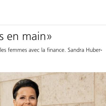
es en main»
es femmes avec la finance. Sandra Huber-