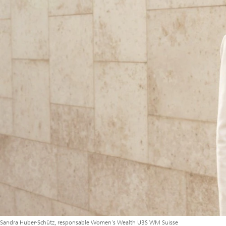
Sandra Huber-Schütz, responsable Women’s Wealth UBS WM Suisse