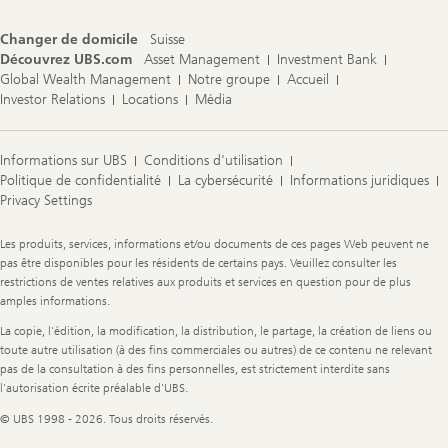
Changer de domicile
Suisse
Découvrez UBS.com
Asset Management
Investment Bank
Global Wealth Management
Notre groupe
Accueil
Investor Relations
Locations
Média
Informations sur UBS
Conditions d'utilisation
Politique de confidentialité
La cybersécurité
Informations juridiques
Privacy Settings
Legal
Les produits, services, informations et/ou documents de ces pages Web peuvent ne
Information
pas être disponibles pour les résidents de certains pays. Veuillez consulter les
restrictions de ventes relatives aux produits et services en question pour de plus
amples informations.
La copie, l'édition, la modification, la distribution, le partage, la création de liens ou
toute autre utilisation (à des fins commerciales ou autres) de ce contenu ne relevant
pas de la consultation à des fins personnelles, est strictement interdite sans
l'autorisation écrite préalable d'UBS.
© UBS 1998 - 2026. Tous droits réservés.