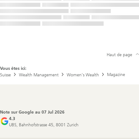
Haut de page
Vous êtes ici:
Magazine
Suisse
Wealth Management
Women’s Wealth
Footer
Navigation
Note sur Google au
07 Jul 2026
4.3
UBS, Bahnhofstrasse 45, 8001 Zurich