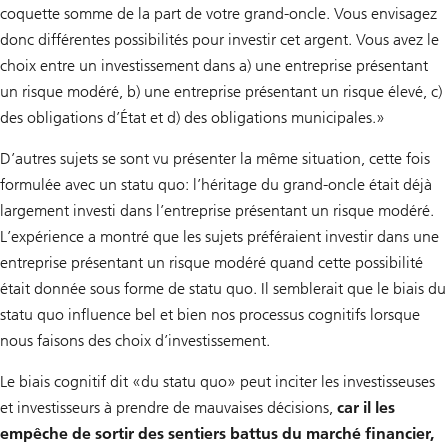
coquette somme de la part de votre grand-oncle. Vous envisagez
donc différentes possibilités pour investir cet argent. Vous avez le
choix entre un investissement dans a) une entreprise présentant
un risque modéré, b) une entreprise présentant un risque élevé, c)
des obligations d’État et d) des obligations municipales.»
D’autres sujets se sont vu présenter la même situation, cette fois
formulée avec un statu quo: l’héritage du grand-oncle était déjà
largement investi dans l’entreprise présentant un risque modéré.
L’expérience a montré que les sujets préféraient investir dans une
entreprise présentant un risque modéré quand cette possibilité
était donnée sous forme de statu quo. Il semblerait que le biais du
statu quo influence bel et bien nos processus cognitifs lorsque
nous faisons des choix d’investissement.
Le biais cognitif dit «du statu quo» peut inciter les investisseuses
et investisseurs à prendre de mauvaises décisions,
car il les
empêche de sortir des sentiers battus du marché financier,